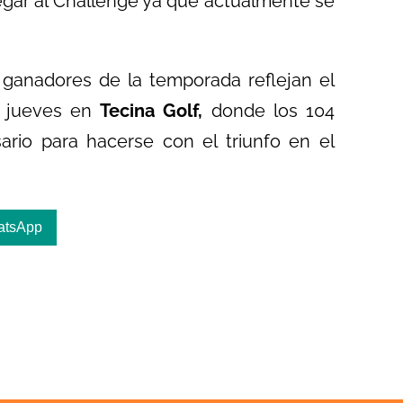
legar al Challenge ya que actualmente se
ganadores de la temporada reflejan el
l jueves en
Tecina Golf,
donde los 104
ario para hacerse con el triunfo en el
atsApp