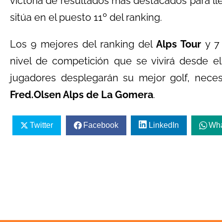
victoria de resultados más destacados para l
sitúa en el puesto 11º del ranking.
Los 9 mejores del ranking del
Alps Tour
y 7 
nivel de competición que se vivirá desde e
jugadores desplegarán su mejor golf, neces
Fred.Olsen Alps de La Gomera
.
Twitter
Facebook
LinkedIn
Wh