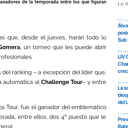
ganadores de la temporada entre los que figuran
Lo 
tas que, desde el jueves, harán todo lo
 Gomera
, un torneo que les puede abrir
rofesionales.
del ranking – a excepción del líder que,
ma automática al
Challenge Tour
– y entre
ps Tour, fue el ganador del emblemático
orada, entre ellos, dos 4º puesto que le
neral.