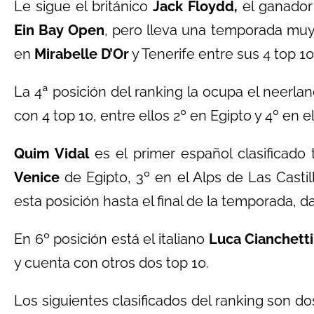
Le sigue el británico
Jack Floydd,
el ganador 
Ein Bay Open
, pero lleva una temporada mu
en
Mirabelle D’Or
y Tenerife entre sus 4 top 10
La 4ª posición del ranking la ocupa el neerla
con 4 top 10, entre ellos 2º en Egipto y 4º en e
Quim Vidal
es el primer español clasificado 
Venice
de Egipto, 3º en el Alps de Las Castil
esta posición hasta el final de la temporada, da
En 6º posición está el italiano
Luca Cianchetti
y cuenta con otros dos top 10.
Los siguientes clasificados del ranking son dos