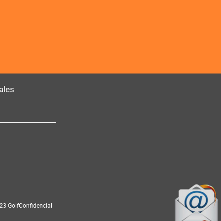
ales
23 GolfConfidencial