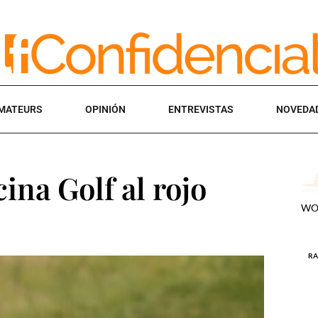
MATEURS
OPINIÓN
ENTREVISTAS
NOVEDA
cina Golf al rojo