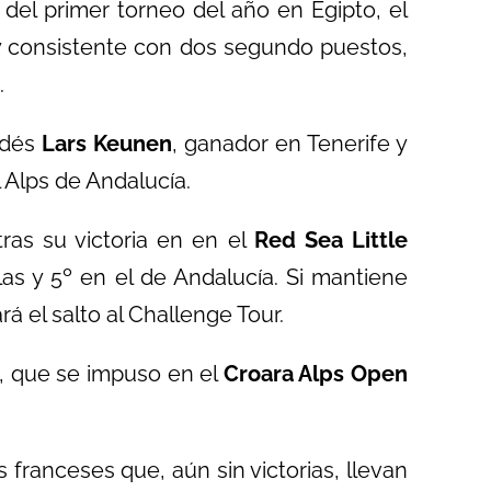
del primer torneo del año en Egipto, el
y consistente con dos segundo puestos,
.
ndés
Lars Keunen
, ganador en Tenerife y
l Alps de Andalucía.
tras su victoria en en el
Red Sea Little
las y 5º en el de Andalucía. Si mantiene
rá el salto al Challenge Tour.
, que se impuso en el
Croara Alps Open
 franceses que, aún sin victorias, llevan