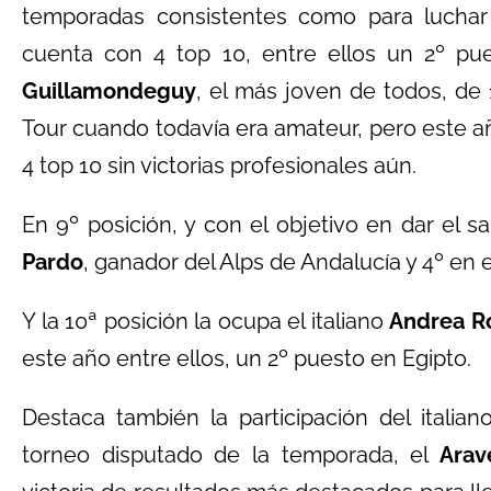
temporadas consistentes como para luchar 
cuenta con 4 top 10, entre ellos un 2º pu
Guillamondeguy
, el más joven de todos, de
Tour cuando todavía era amateur, pero este a
4 top 10 sin victorias profesionales aún.
En 9º posición, y con el objetivo en dar el s
Pardo
, ganador del Alps de Andalucía y 4º en 
Y la 10ª posición la ocupa el italiano
Andrea 
este año entre ellos, un 2º puesto en Egipto.
Destaca también la participación del italia
torneo disputado de la temporada, el
Arav