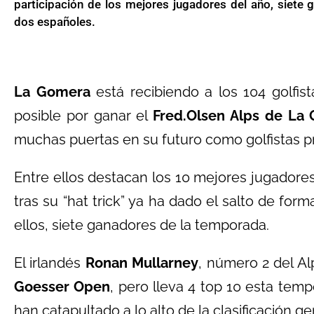
participación de los mejores jugadores del año, siete 
dos españoles.
La Gomera
está recibiendo a los 104 golfis
posible por ganar el
Fred.Olsen Alps de La
muchas puertas en su futuro como golfistas p
Entre ellos destacan los 10 mejores jugadores 
tras su “hat trick” ya ha dado el salto de for
ellos, siete ganadores de la temporada.
El irlandés
Ronan Mullarney
, número 2 del Al
Goesser Open
, pero lleva 4 top 10 esta temp
han catapultado a lo alto de la clasificación ge