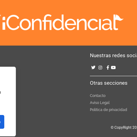
Nuestras redes soci
Bebé
Otras secciones
u
Contacto
Aviso Legal
Politica de privacidad
o
© CopyRight 20