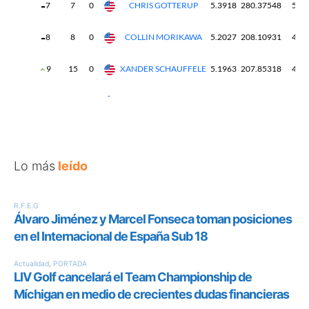
Lo más
leído