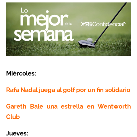
Miércoles:
Rafa Nadal juega al golf por un fin solidario
Gareth Bale una estrella en Wentworth
Club
Jueves: