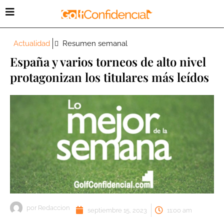
Actualidad
Resumen semanal
España y varios torneos de alto nivel
protagonizan los titulares más leídos
por
Redaccion
septiembre 15, 2023
11:00 am