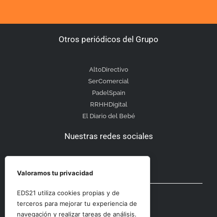
Otros periódicos del Grupo
AltoDirectivo
SerComercial
PadelSpain
RRHHDigital
El Diario del Bebé
Nuestras redes sociales
Valoramos tu privacidad
Otras secciones
EDS21 utiliza cookies propias y de
terceros para mejorar tu experiencia de
navegación y realizar tareas de análisis.