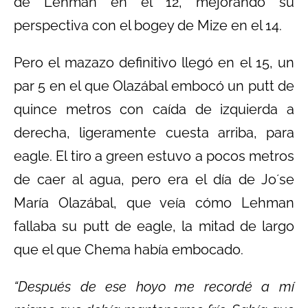
de Lehman en el 12, mejorando su
perspectiva con el bogey de Mize en el 14.
Pero el mazazo definitivo llegó en el 15, un
par 5 en el que Olazábal embocó un putt de
quince metros con caída de izquierda a
derecha, ligeramente cuesta arriba, para
eagle. El tiro a green estuvo a pocos metros
de caer al agua, pero era el día de Jo´se
María Olazábal, que veía cómo Lehman
fallaba su putt de eagle, la mitad de largo
que el que Chema había embocado.
“Después de ese hoyo me recordé a mí