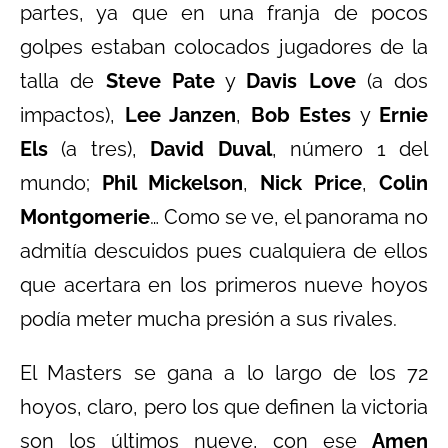
partes, ya que en una franja de pocos
golpes estaban colocados jugadores de la
talla de
Steve Pate
y
Davis Love
(a dos
impactos),
Lee Janzen
,
Bob Estes
y
Ernie
Els
(a tres),
David Duval
, número 1 del
mundo;
Phil Mickelson
,
Nick Price
,
Colin
Montgomerie
… Como se ve, el panorama no
admitía descuidos pues cualquiera de ellos
que acertara en los primeros nueve hoyos
podía meter mucha presión a sus rivales.
El Masters se gana a lo largo de los 72
hoyos, claro, pero los que definen la victoria
son los últimos nueve, con ese
Amen