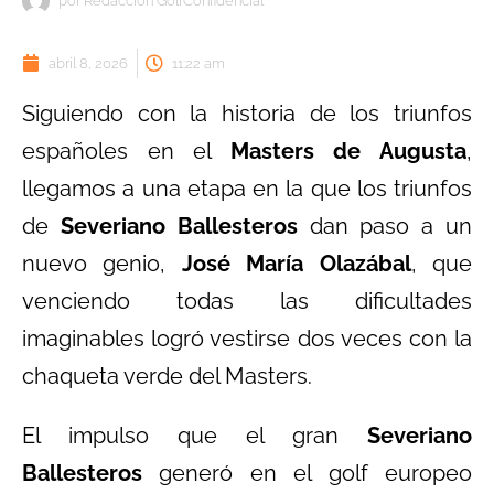
por
Redacción GolfConfidencial
abril 8, 2026
11:22 am
Siguiendo con la historia de los triunfos
españoles en el
Masters de Augusta
,
llegamos a una etapa en la que los triunfos
de
Severiano Ballesteros
dan paso a un
nuevo genio,
José María Olazábal
, que
venciendo todas las dificultades
imaginables logró vestirse dos veces con la
chaqueta verde del Masters.
El impulso que el gran
Severiano
Ballesteros
generó en el golf europeo