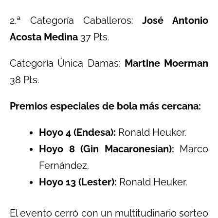
2.ª Categoría Caballeros:
José Antonio
Acosta Medina
37 Pts.
Categoría Única Damas:
Martine Moerman
38 Pts.
Premios especiales de bola más cercana:
Hoyo 4 (Endesa):
Ronald Heuker.
Hoyo 8 (Gin Macaronesian):
Marco
Fernández.
Hoyo 13 (Lester):
Ronald Heuker.
El evento cerró con un multitudinario sorteo