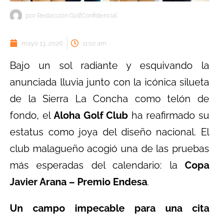
por
Redacción GolfConfidencial
mayo 13, 2026
11:02 am
Bajo un sol radiante y esquivando la
anunciada lluvia junto con la icónica silueta
de la Sierra La Concha como telón de
fondo, el
Aloha Golf Club
ha reafirmado su
estatus como joya del diseño nacional. El
club malagueño acogió una de las pruebas
más esperadas del calendario: la
Copa
Javier Arana – Premio Endesa
.
Un campo impecable para una cita