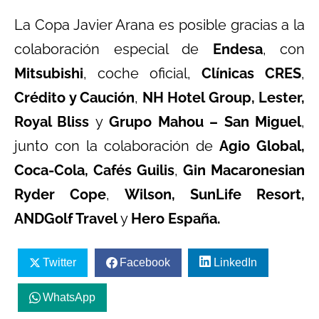
La Copa Javier Arana es posible gracias a la
colaboración especial de
Endesa
, con
Mitsubishi
, coche oficial,
Clínicas CRES
,
Crédito y Caución
,
NH Hotel Group, Lester,
Royal Bliss
y
Grupo Mahou – San Miguel
,
junto con la colaboración de
Agio Global,
Coca-Cola, Cafés Guilis
,
Gin Macaronesian
Ryder Cope
,
Wilson, SunLife Resort,
ANDGolf Travel
y
Hero España.
Twitter
Facebook
LinkedIn
WhatsApp