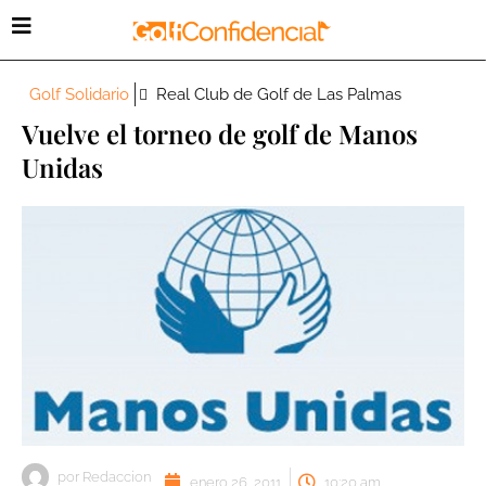
Golf Solidario
Real Club de Golf de Las Palmas
Vuelve el torneo de golf de Manos
Unidas
por
Redaccion
enero 26, 2011
10:20 am