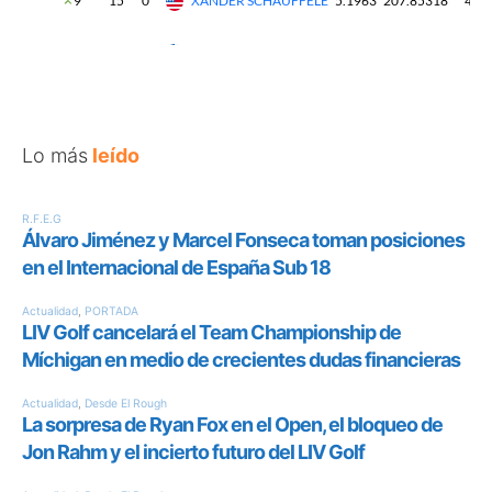
Lo más
leído