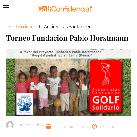
Golf Solidario
Accionistas Santander
Torneo Fundación Pablo Horstmann
por
Redaccion
septiembre 2, 2011
11:55 am