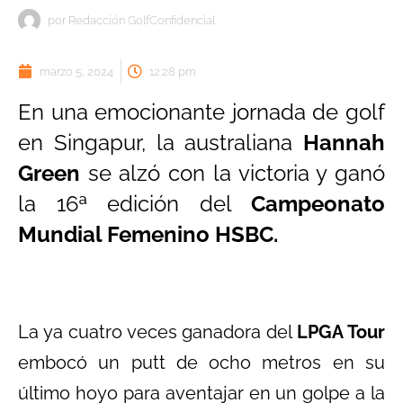
por
Redacción GolfConfidencial
marzo 5, 2024
12:28 pm
En una emocionante jornada de golf
en Singapur, la australiana
Hannah
Green
se alzó con la victoria y ganó
la 16ª edición del
Campeonato
Mundial Femenino HSBC.
La ya cuatro veces ganadora del
LPGA Tour
embocó un putt de ocho metros en su
último hoyo para aventajar en un golpe a la