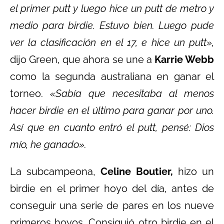
el primer putt y luego hice un putt de metro y
medio para birdie. Estuvo bien. Luego pude
ver la clasificación en el 17, e hice un putt»,
dijo Green, que ahora se une a
Karrie Webb
como la segunda australiana en ganar el
torneo.
«Sabía que necesitaba al menos
hacer birdie en el último para ganar por uno.
Así que en cuanto entró el putt, pensé: Dios
mío, he ganado».
La subcampeona,
Celine Boutier,
hizo un
birdie en el primer hoyo del día, antes de
conseguir una serie de pares en los nueve
primeros hoyos. Consiguió otro birdie en el