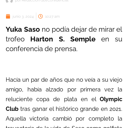
por
Redacción GolfConfidencial
junio 3, 2024
10:27 am
Yuka Saso
no podía dejar de mirar el
trofeo
Harton S. Semple
en su
conferencia de prensa.
Hacía un par de años que no veía a su viejo
amigo, había alzado por primera vez la
reluciente copa de plata en el
Olympic
Club
tras ganar el histórico grande en 2021.
Aquella victoria cambió por completo la