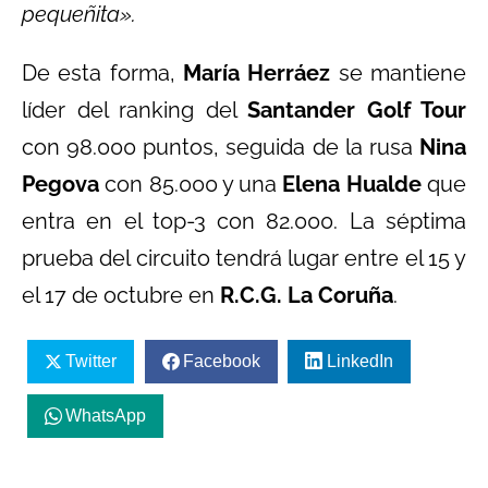
pequeñita».
De esta forma,
María Herráez
se mantiene
líder del ranking del
Santander Golf Tour
con 98.000 puntos, seguida de la rusa
Nina
Pegova
con 85.000 y una
Elena Hualde
que
entra en el top-3 con 82.000. La séptima
prueba del circuito tendrá lugar entre el 15 y
el 17 de octubre en
R.C.G. La Coruña
.
Twitter
Facebook
LinkedIn
WhatsApp