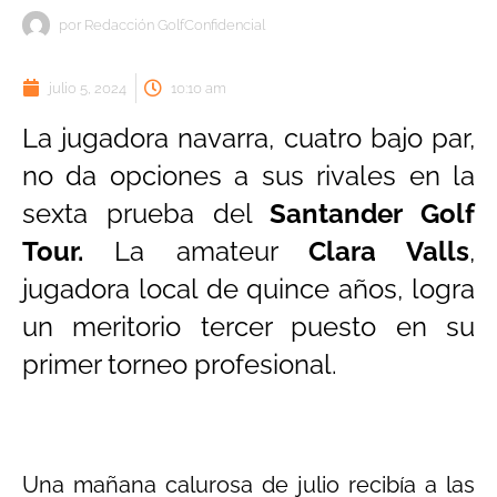
por
Redacción GolfConfidencial
julio 5, 2024
10:10 am
La jugadora navarra, cuatro bajo par,
no da opciones a sus rivales en la
sexta prueba del
Santander Golf
Tour.
La amateur
Clara Valls
,
jugadora local de quince años, logra
un meritorio tercer puesto en su
primer torneo profesional.
Una mañana calurosa de julio recibía a las