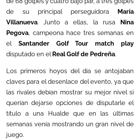
de 68 golpes y cuatro bajo par, a tres golpes
de su principal perseguidora
María
Villanueva
. Junto a ellas, la rusa
Nina
Pegova
, campeona hace tres semanas en
el
Santander Golf Tour match play
disputado en el
Real Golf de Pedreña
.
Los primeros hoyos del día se antojaban
claves para el desenlace del evento, ya que
las rivales debían mostrar su mejor nivel si
querían dejarse opciones de disputarle el
título a una Hualde que en las últimas
semanas venía mostrando un gran nivel de
juego.