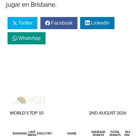
jugar en Brisbane.
Twitter
Facebook
LinkedIn
WhatsApp