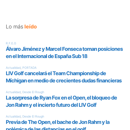
Lo más
leído