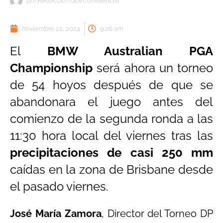
por
Redacción GolfConfidencial
noviembre 22, 2024
9:26 am
El
BMW Australian PGA
Championship
será ahora un torneo
de 54 hoyos después de que se
abandonara el juego antes del
comienzo de la segunda ronda a las
11:30 hora local del viernes tras las
precipitaciones de casi 250 mm
caídas en la zona de Brisbane desde
el pasado viernes.
José María Zamora
, Director del Torneo DP