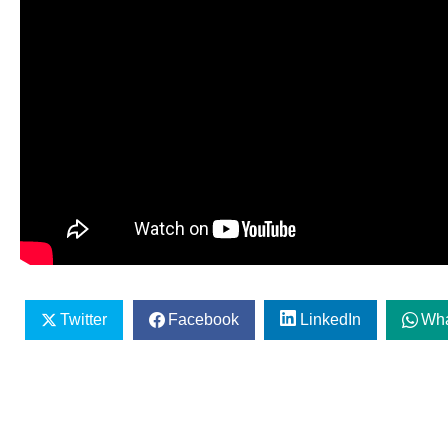
Twitter
Facebook
LinkedIn
Wh