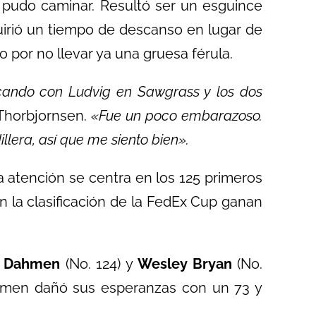
pudo caminar. Resultó ser un esguince
quirió un tiempo de descanso en lugar de
o por no llevar ya una gruesa férula.
icando con Ludvig en Sawgrass y los dos
 Thorbjornsen.
«Fue un poco embarazoso.
illera, así que me siento bien».
la atención se centra en los 125 primeros
n la clasificación de la FedEx Cup ganan
l Dahmen
(No. 124) y
Wesley Bryan
(No.
hmen dañó sus esperanzas con un 73 y