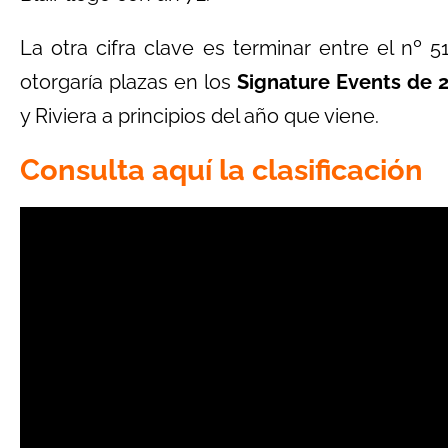
La otra cifra clave es terminar entre el nº 
otorgaría plazas en los
Signature Events de 
y Riviera a principios del año que viene.
Consulta aquí la clasificación