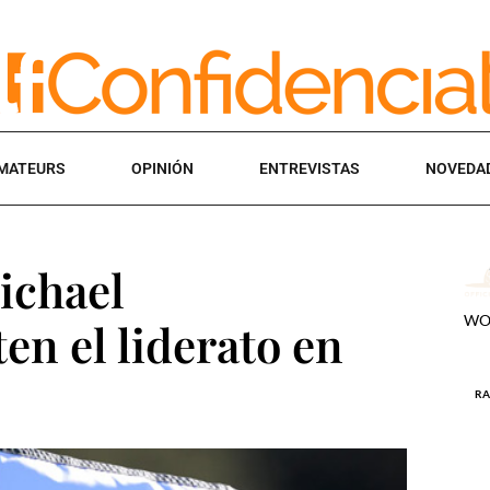
MATEURS
OPINIÓN
ENTREVISTAS
NOVEDA
ichael
n el liderato en