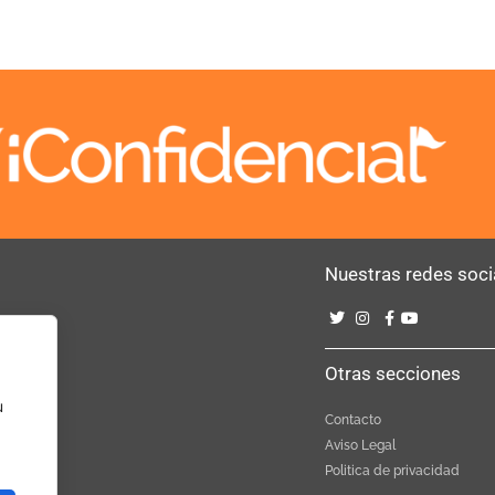
Nuestras redes soci
Bebé
Otras secciones
u
Contacto
Aviso Legal
Politica de privacidad