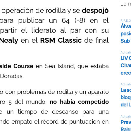
Lo 
operación de rodilla y se
despojó
para publicar un 64 (-8) en el
rtir el liderato al par con su
Nealy
en el
RSM Classic
de final
side Course
en Sea Island, que estaba
 Doradas.
o con problemas de rodilla y un aparato
ero 5 del mundo,
no había competido
e un tiempo de descanso para una
onde empató el récord de puntuación en