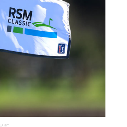
:45 am