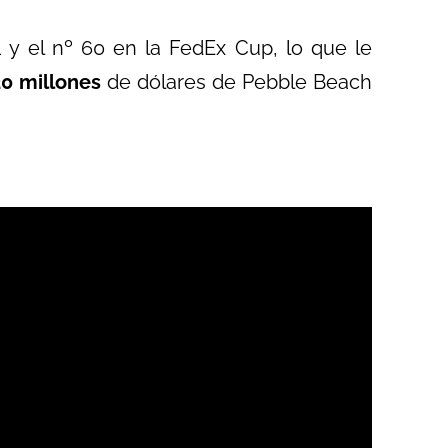
51 y el nº 60 en la FedEx Cup, lo que le
20 millones
de dólares de Pebble Beach