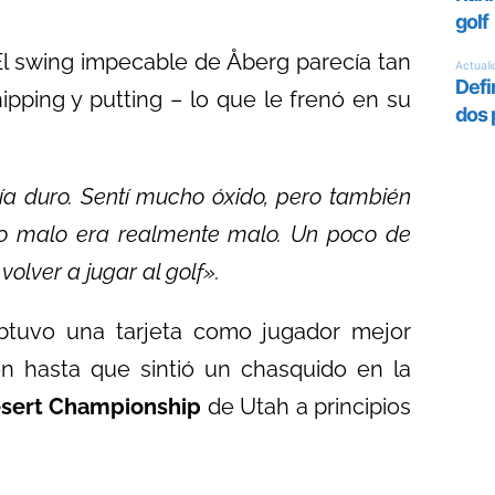
El swing impecable de Åberg parecía tan
ipping y putting – lo que le frenó en su
ía duro. Sentí mucho óxido, pero también
 lo malo era realmente malo. Un poco de
olver a jugar al golf».
btuvo una tarjeta como jugador mejor
ien hasta que sintió un chasquido en la
esert Championship
de Utah a principios