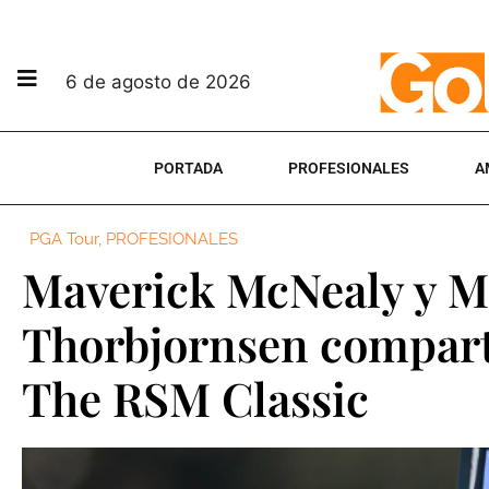
6 de agosto de 2026
PORTADA
PROFESIONALES
A
PGA Tour
,
PROFESIONALES
Maverick McNealy y M
Thorbjornsen comparte
The RSM Classic