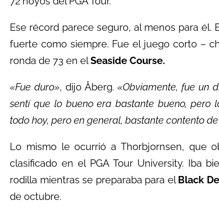
72 hoyos del PGA Tour.
Ese récord parece seguro, al menos para él. 
fuerte como siempre. Fue el juego corto – ch
ronda de 73 en el
Seaside Course.
«Fue duro»
, dijo Åberg.
«Obviamente, fue un d
sentí que lo bueno era bastante bueno, pero
todo hoy, pero en general, bastante contento de v
Lo mismo le ocurrió a Thorbjornsen, que o
clasificado en el PGA Tour University. Iba b
rodilla mientras se preparaba para el
Black D
de octubre.