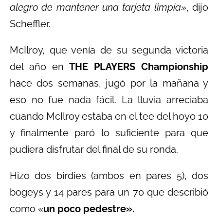
alegro de mantener una tarjeta limpia»
, dijo
Scheffler.
McIlroy, que venía de su segunda victoria
del año en
THE PLAYERS Championship
hace dos semanas, jugó por la mañana y
eso no fue nada fácil. La lluvia arreciaba
cuando McIlroy estaba en el tee del hoyo 10
y finalmente paró lo suficiente para que
pudiera disfrutar del final de su ronda.
Hizo dos birdies (ambos en pares 5), dos
bogeys y 14 pares para un 70 que describió
como «
un poco pedestre».