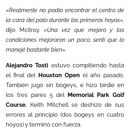
«Realmente no podía encontrar el centro de
la cara del palo durante los primeros hoyos»,
dijo McIlroy.
«Una vez que mejoró y las
condiciones mejoraron un poco, sentí que lo
manejé bastante bien».
Alejandro Tosti
estuvo compitiendo hasta
el final del
Houston Open
el año pasado.
También jugó sin bogeys, e hizo birdie en
los tres pares 5 del
Memorial Park Golf
Course.
Keith Mitchell se deshizo de sus
errores al principio (dos bogeys en cuatro
hoyos) y terminó con fuerza.