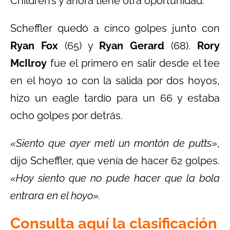
Children’s y ahora tiene otra oportunidad.
Scheffler quedó a cinco golpes junto con
Ryan Fox
(65) y
Ryan Gerard
(68).
Rory
McIlroy
fue el primero en salir desde el tee
en el hoyo 10 con la salida por dos hoyos,
hizo un eagle tardío para un 66 y estaba
ocho golpes por detrás.
«Siento que ayer metí un montón de putts»
,
dijo Scheffler, que venía de hacer 62 golpes.
«Hoy siento que no pude hacer que la bola
entrara en el hoyo».
Consulta aquí la clasificación