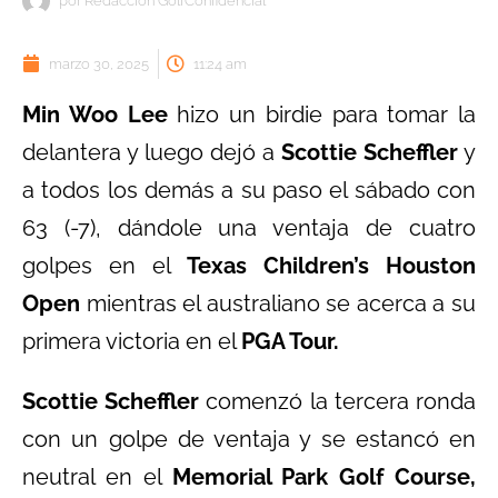
por
Redacción GolfConfidencial
marzo 30, 2025
11:24 am
Min Woo Lee
hizo un birdie para tomar la
delantera y luego dejó a
Scottie Scheffler
y
a todos los demás a su paso el sábado con
63 (-7), dándole una ventaja de cuatro
golpes en el
Texas Children’s Houston
Open
mientras el australiano se acerca a su
primera victoria en el
PGA Tour.
Scottie Scheffler
comenzó la tercera ronda
con un golpe de ventaja y se estancó en
neutral en el
Memorial Park Golf Course,