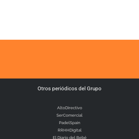
Otros periódicos del Grupo
AltoDirectivo
SerComercial
PadelSpain
RRHHDigital
El Diario del Bebé