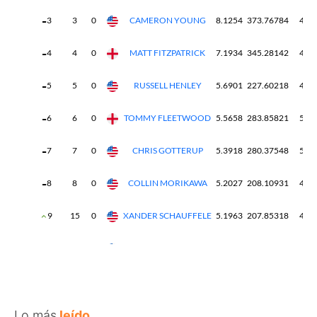
Lo más
leído