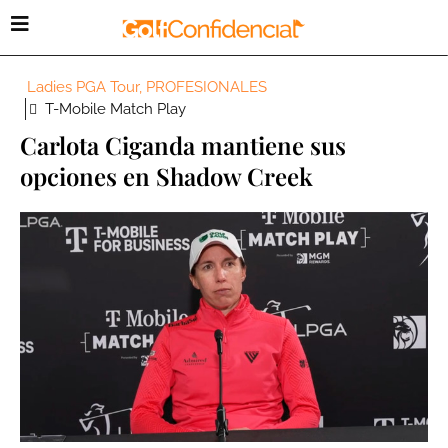
Ladies PGA Tour
,
PROFESIONALES
T-Mobile Match Play
Carlota Ciganda mantiene sus
opciones en Shadow Creek