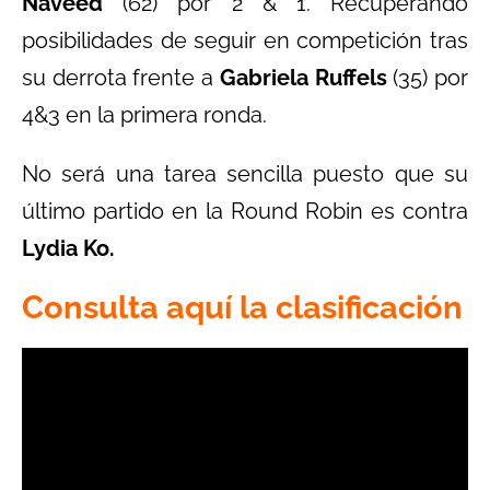
Naveed
(62) por 2 & 1. Recuperando
posibilidades de seguir en competición tras
su derrota frente a
Gabriela Ruffels
(35) por
4&3 en la primera ronda.
No será una tarea sencilla puesto que su
último partido en la Round Robin es contra
Lydia Ko.
Consulta aquí la clasificación