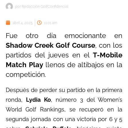
por
Redacción GolfConfidencial
abril 4, 2025
11:01 am
Fue otro día emocionante en
Shadow Creek Golf Course
, con los
partidos del jueves en el
T-Mobile
Match Play
llenos de altibajos en la
competición.
Después de perder su partido en la primera
ronda,
Lydia Ko
, número 3 del Women’s
World Golf Rankings, se recuperó en la
segunda jornada con una victoria por 6 y 5