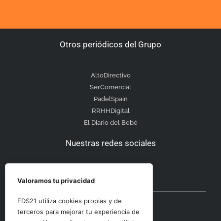
Otros periódicos del Grupo
AltoDirectivo
SerComercial
PadelSpain
RRHHDigital
El Diario del Bebé
Nuestras redes sociales
Valoramos tu privacidad
Otras secciones
EDS21 utiliza cookies propias y de
terceros para mejorar tu experiencia de