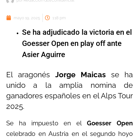
por
Redacción GolfConfidencial
mayo 19, 2025
1:18 pm
Se ha adjudicado la victoria en el
Goesser Open en play off ante
Asier Aguirre
El aragonés
Jorge Maicas
se ha
unido a la amplia nomina de
ganadores españoles en el Alps Tour
2025.
Se ha impuesto en el
Goesser Open
celebrado en Austria en el segundo hoyo