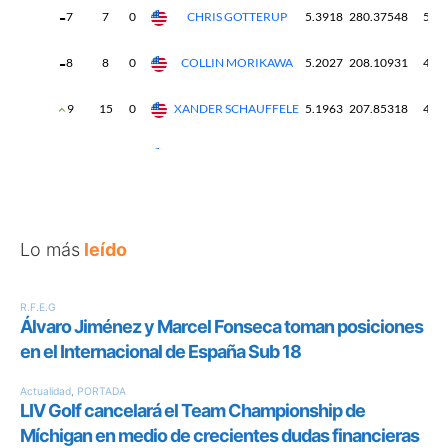
Lo más
leído