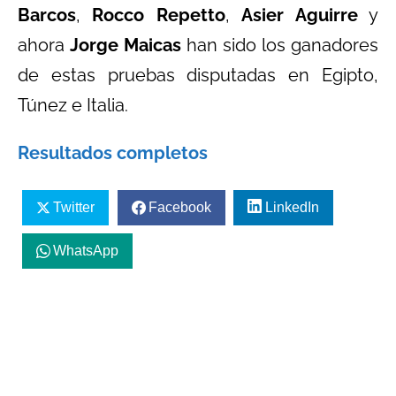
Barcos
,
Rocco Repetto
,
Asier Aguirre
y
ahora
Jorge Maicas
han sido los ganadores
de estas pruebas disputadas en Egipto,
Túnez e Italia.
Resultados completos
Twitter
Facebook
LinkedIn
WhatsApp