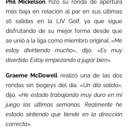
Phil Mickelson
hizo su ronda de apertura
más baja en relación al par en sus últimas
16 salidas en la LIV Golf, ya que sigue
disfrutando de su mejor forma desde que
se unió a la liga como miembro original.
«Me
estoy divirtiendo mucho»
, dijo.
«Es muy
divertido. Estoy empezando a jugar bien».
Graeme McDowell
realizó una de las dos
rondas sin bogeys del día.
«Un día sólido»,
dijo.
«He estado trabajando muy duro en mi
juego las últimas semanas. Realmente he
estado sintiendo que tiende en la dirección
correcta».