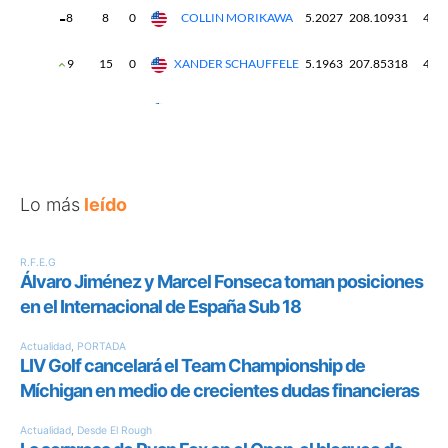
Lo más
leído