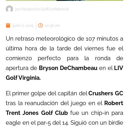
por
Redacción GolfConfidencial
junio 7, 2025
10:38 am
Un retraso meteorológico de 107 minutos a
última hora de la tarde del viernes fue el
comienzo perfecto para la ronda de
apertura de
Bryson DeChambeau
en el
LIV
Golf Virginia.
El primer golpe del capitán del
Crushers GC
tras la reanudación del juego en el
Robert
Trent Jones Golf Club
fue un chip-in para
eagle en el par-5 del 14. Siguió con un birdie