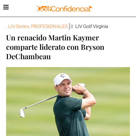
LIV Series
,
PROFESIONALES
LIV Golf Virginia
Un renacido Martin Kaymer
comparte liderato con Bryson
DeChambeau