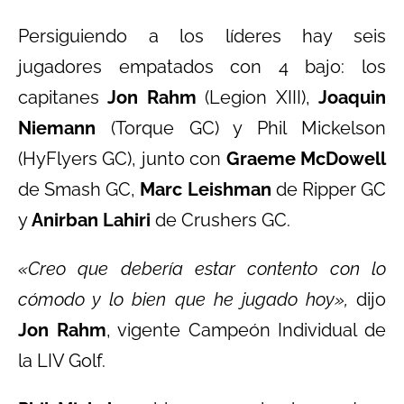
Persiguiendo a los líderes hay seis
jugadores empatados con 4 bajo: los
capitanes
Jon Rahm
(Legion XIII),
Joaquin
Niemann
(Torque GC) y Phil Mickelson
(HyFlyers GC), junto con
Graeme McDowell
de Smash GC,
Marc Leishman
de Ripper GC
y
Anirban Lahiri
de Crushers GC.
«Creo que debería estar contento con lo
cómodo y lo bien que he jugado hoy»,
dijo
Jon Rahm
, vigente Campeón Individual de
la LIV Golf.