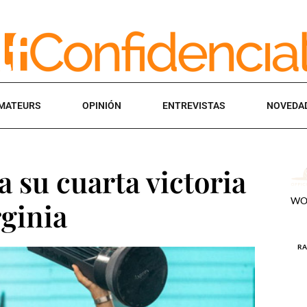
MATEURS
OPINIÓN
ENTREVISTAS
NOVEDA
 su cuarta victoria
rginia