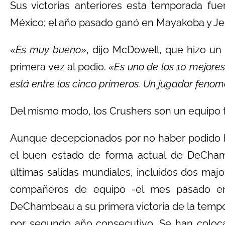
Sus victorias anteriores esta temporada fu
México; el año pasado ganó en Mayakoba y J
«Es muy bueno»
, dijo McDowell, que hizo un
primera vez al podio.
«Es uno de los 10 mejore
está entre los cinco primeros. Un jugador fenom
Del mismo modo, los Crushers son un equipo
Aunque decepcionados por no haber podido h
el buen estado de forma actual de DeCham
últimas salidas mundiales, incluidos dos majo
compañeros de equipo -el mes pasado e
DeChambeau a su primera victoria de la tempor
por segundo año consecutivo. Se han coloc