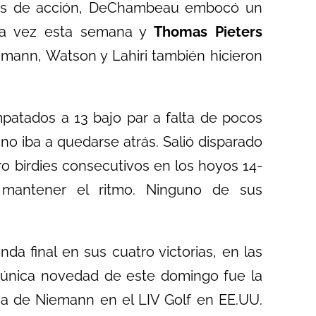
dos de acción, DeChambeau embocó un
nda vez esta semana y
Thomas Pieters
emann, Watson y Lahiri también hicieron
atados a 13 bajo par a falta de pocos
no iba a quedarse atrás. Salió disparado
o birdies consecutivos en los hoyos 14-
 mantener el ritmo. Ninguno de sus
da final en sus cuatro victorias, en las
 única novedad de este domingo fue la
oria de Niemann en el LIV Golf en EE.UU.