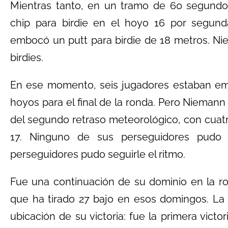
Mientras tanto, en un tramo de 60 segun
chip para birdie en el hoyo 16 por segu
embocó un putt para birdie de 18 metros. Ni
birdies.
En ese momento, seis jugadores estaban emp
hoyos para el final de la ronda. Pero Niemann 
del segundo retraso meteorológico, con cuatr
17. Ninguno de sus perseguidores pudo
perseguidores pudo seguirle el ritmo.
Fue una continuación de su dominio en la ron
que ha tirado 27 bajo en esos domingos. La
ubicación de su victoria: fue la primera vict