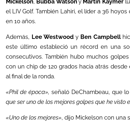
Mickelson
,
Bubba Watson
y
Martin Kaymer
lu
el LIV Golf. También Lahiri, el líder a 36 hoyo
en 10 años.
Además,
Lee Westwood
y
Ben Campbell
hic
este último estableció un récord en una sol
consecutivos. También hubo muchos golpes 
con un chip de 120 grados hacia atrás desde 
al final de la ronda.
«Phil de época»,
señaló DeChambeau, que lo 
que ser uno de los mejores golpes que he visto e
«Uno de los mejores»
, dijo Mickelson con una s