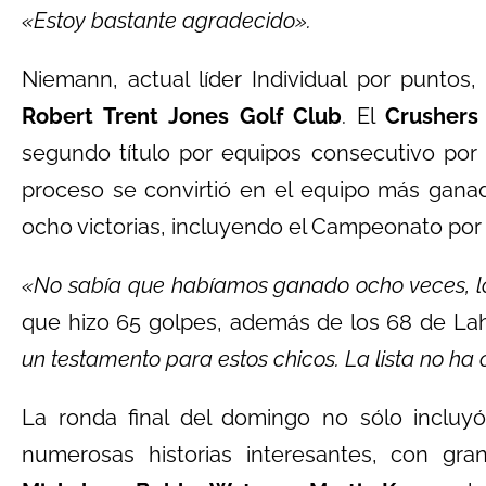
«Estoy bastante agradecido».
Niemann, actual líder Individual por puntos,
Robert Trent Jones Golf Club
. El
Crusher
segundo título por equipos consecutivo por
proceso se convirtió en el equipo más ganad
ocho victorias, incluyendo el Campeonato por
«No sabía que habíamos ganado ocho veces, lo
que hizo 65 golpes, además de los 68 de Lah
un testamento para estos chicos. La lista no h
La ronda final del domingo no sólo incluyó
numerosas historias interesantes, con g