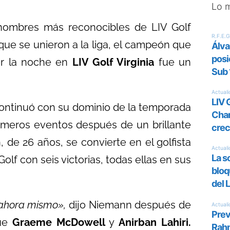
Lo 
 nombres más reconocibles de LIV Golf
 que se unieron a la liga, el campeón que
or la noche en
LIV Golf Virginia
fue un
continuó con su dominio de la temporada
imeros eventos después de un brillante
, de 26 años, se convierte en el golfista
Golf con seis victorias, todas ellas en sus
n ahora mismo»,
dijo Niemann después de
que
Graeme McDowell
y
Anirban Lahiri.