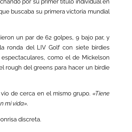
chando por su primer título individual en
s que buscaba su primera victoria mundial
ieron un par de 62 golpes, 9 bajo par, y
a ronda del LIV Golf con siete birdies
espectaculares, como el de Mickelson
el rough del greens para hacer un birdie
vio de cerca en el mismo grupo.
«Tiene
n mi vida».
onrisa discreta.