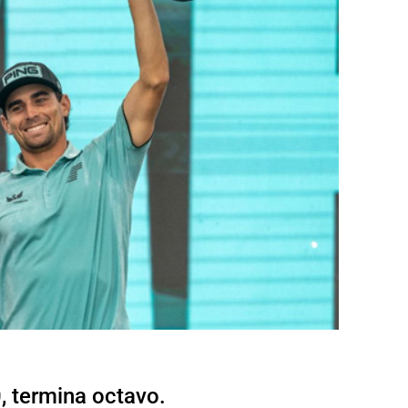
, termina octavo.