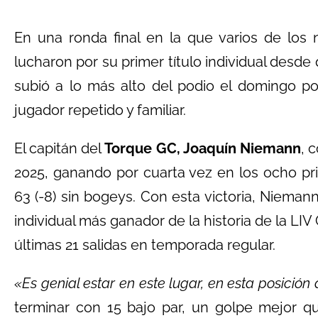
En una ronda final en la que varios de los
lucharon por su primer título individual desde
subió a lo más alto del podio el domingo p
jugador repetido y familiar.
El capitán del
Torque GC, Joaquín Niemann
, 
2025, ganando por cuarta vez en los ocho pr
63 (-8) sin bogeys. Con esta victoria, Niemann
individual más ganador de la historia de la LIV 
últimas 21 salidas en temporada regular.
«Es genial estar en este lugar, en esta posició
terminar con 15 bajo par, un golpe mejor 