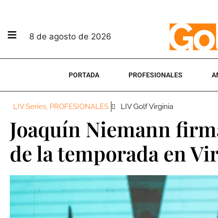
8 de agosto de 2026
PORTADA
PROFESIONALES
A
LIV Series
,
PROFESIONALES
LIV Golf Virginia
Joaquín Niemann firma
de la temporada en Vi