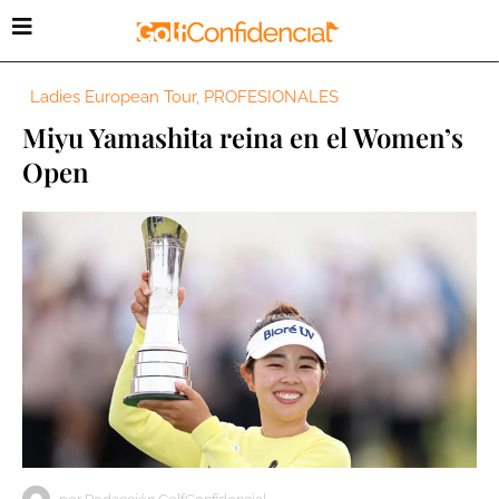
Ladies European Tour
,
PROFESIONALES
Miyu Yamashita reina en el Women’s
Open