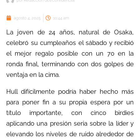
por
Redacción GolfConfidencial
agosto 4, 2025
10:44 am
La joven de 24 años, natural de Osaka,
celebró su cumpleaños el sábado y recibió
el mejor regalo posible con un 70 en la
ronda final, terminando con dos golpes de
ventaja en la cima.
Hull difícilmente podría haber hecho más
para poner fin a su propia espera por un
título importante, con cinco birdies
aplicando una presión seria sobre la líder y
elevando los niveles de ruido alrededor de