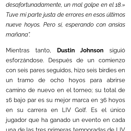
desafortunadamente, un mal golpe en el 18.»
Tuve mi parte justa de errores en esos últimos
nueve hoyos. Pero sí, esperando con ansias
mañana”.
Mientras tanto,
Dustin Johnson
siguió
esforzándose. Después de un comienzo
con seis pares seguidos, hizo seis birdies en
un tramo de ocho hoyos para abrirse
camino de nuevo en el torneo; su total de
16 bajo par es su mejor marca en 36 hoyos
en su carrera en LIV Golf. Es el único
jugador que ha ganado un evento en cada
una de las tres primeras temporadas de LIV