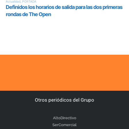
Otros periódicos del Grupo
AltoDirectivo
SerComercial