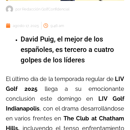
por
Redacción GolfConfidencial
agosto 17, 2025
9:46 am
David Puig, el mejor de los
españoles, es tercero a cuatro
golpes de los líderes
El último día de la temporada regular de
LIV
Golf 2025
llega a su emocionante
conclusión este domingo en
LIV Golf
Indianapolis
, con el drama desarrollándose
en varios frentes en
The Club at Chatham
Hills,
incluyendo el tenso enfrentamiento