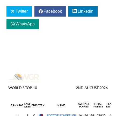
Twitter
Facebook
LinkedIn
WhatsApp