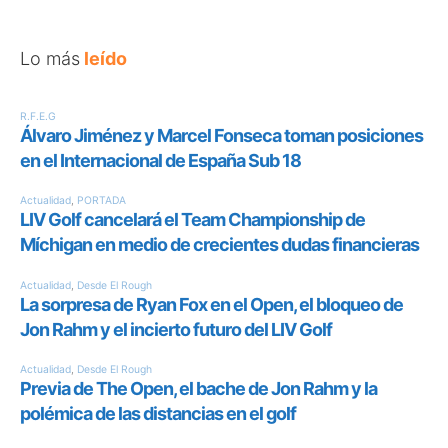
Lo más
leído