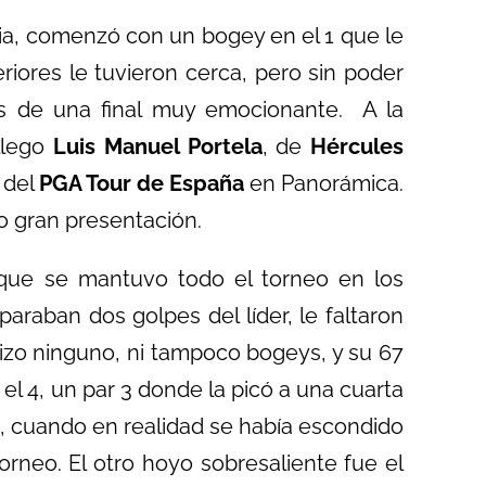
ctoria, comenzó con un bogey en el 1 que le
eriores le tuvieron cerca, pero sin poder
as de una final muy emocionante. A la
llego
Luis Manuel Portela
, de
Hércules
 del
PGA Tour de España
en Panorámica.
o gran presentación.
 que se mantuvo todo el torneo en los
paraban dos golpes del líder, le faltaron
hizo ninguno, ni tampoco bogeys, y su 67
el 4, un par 3 donde la picó a una cuarta
n, cuando en realidad se había escondido
orneo. El otro hoyo sobresaliente fue el