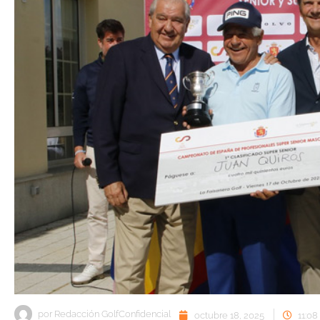
por
Redacción GolfConfidencial
octubre 18, 2025
11:0