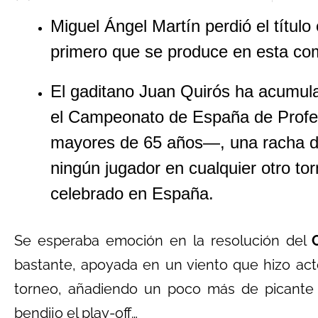
Miguel Ángel Martín perdió el título 
primero que se produce en esta com
El gaditano Juan Quirós ha acumula
el Campeonato de España de Profe
mayores de 65 años—, una racha de
ningún jugador en cualquier otro to
celebrado en España.
Se esperaba emoción en la resolución del
bastante, apoyada en un viento que hizo act
torneo, añadiendo un poco más de picante a 
bendijo el play-off…