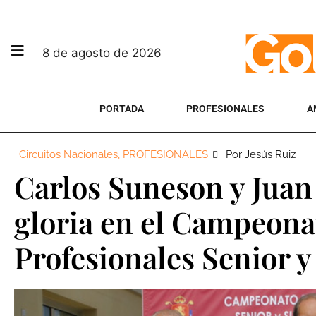
8 de agosto de 2026
PORTADA
PROFESIONALES
A
Circuitos Nacionales
,
PROFESIONALES
Por Jesús Ruiz
Carlos Suneson y Juan
gloria en el Campeona
Profesionales Senior y