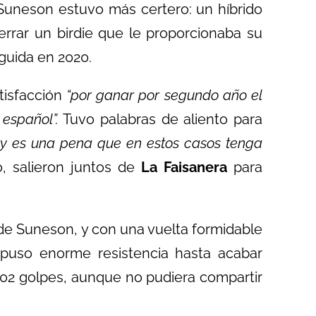
 Suneson estuvo más certero: un híbrido
cerrar un birdie que le proporcionaba su
guida en 2020.
isfacción
“por ganar por segundo año el
español”.
Tuvo palabras de aliento para
y es una pena que en estos casos tenga
o, salieron juntos de
La Faisanera
para
e de Suneson, y con una vuelta formidable
) puso enorme resistencia hasta acabar
202 golpes, aunque no pudiera compartir