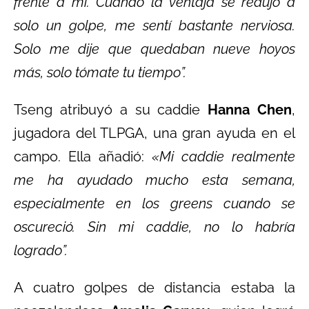
frente a mí. Cuando la ventaja se redujo a
solo un golpe, me sentí bastante nerviosa.
Solo me dije que quedaban nueve hoyos
más, solo tómate tu tiempo”.
Tseng atribuyó a su caddie
Hanna Chen
,
jugadora del TLPGA, una gran ayuda en el
campo. Ella añadió:
«Mi caddie realmente
me ha ayudado mucho esta semana,
especialmente en los greens cuando se
oscureció. Sin mi caddie, no lo habría
logrado”.
A cuatro golpes de distancia estaba la