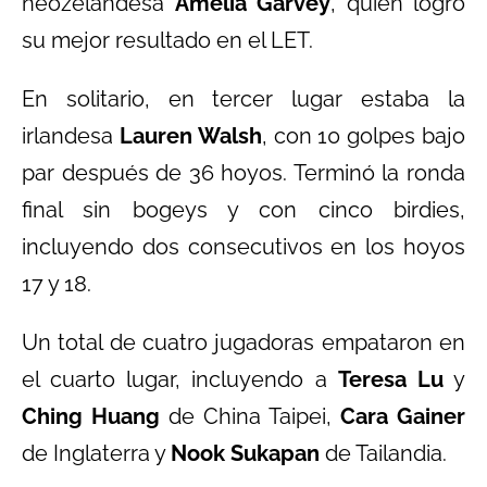
neozelandesa
Amelia Garvey
, quien logró
su mejor resultado en el LET.
En solitario, en tercer lugar estaba la
irlandesa
Lauren Walsh
, con 10 golpes bajo
par después de 36 hoyos. Terminó la ronda
final sin bogeys y con cinco birdies,
incluyendo dos consecutivos en los hoyos
17 y 18.
Un total de cuatro jugadoras empataron en
el cuarto lugar, incluyendo a
Teresa Lu
y
Ching Huang
de China Taipei,
Cara Gainer
de Inglaterra y
Nook Sukapan
de Tailandia.