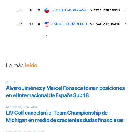
Lo más
leído