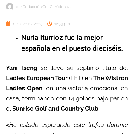
por
Redacción GolfConfidencial
octubre 27, 2025
12:59 pm
Nuria Iturrioz fue la mejor
española en el puesto dieciséis.
Yani Tseng
se llevó su séptimo título del
Ladies European Tour
(LET) en
The Wistron
Ladies Open
, en una victoria emocional en
casa, terminando con 14 golpes bajo par en
el
Sunrise Golf and Country Club
.
«He estado esperando este trofeo durante