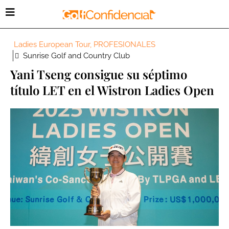
Ladies European Tour
,
PROFESIONALES
Sunrise Golf and Country Club
Yani Tseng consigue su séptimo
título LET en el Wistron Ladies Open