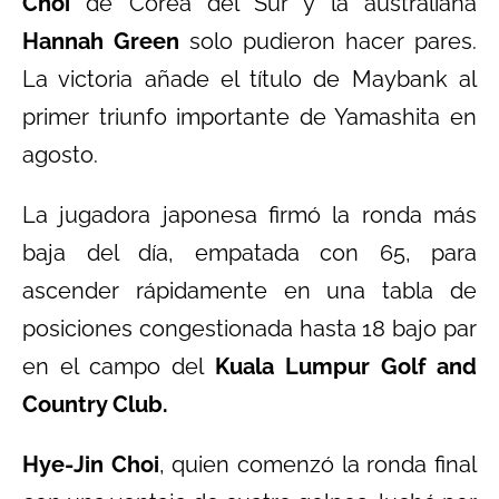
Choi
de Corea del Sur y la australiana
Hannah Green
solo pudieron hacer pares.
La victoria añade el título de Maybank al
primer triunfo importante de Yamashita en
agosto.
La jugadora japonesa firmó la ronda más
baja del día, empatada con 65, para
ascender rápidamente en una tabla de
posiciones congestionada hasta 18 bajo par
en el campo del
Kuala Lumpur Golf and
Country Club.
Hye-Jin Choi
, quien comenzó la ronda final