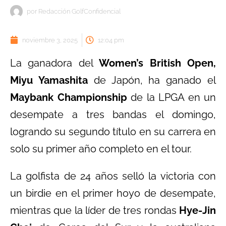
por
Redacción GolfConfidencial
noviembre 3, 2025
12:04 pm
La ganadora del
Women’s British Open,
Miyu Yamashita
de Japón, ha ganado el
Maybank Championship
de la LPGA en un
desempate a tres bandas el domingo,
logrando su segundo título en su carrera en
solo su primer año completo en el tour.
La golfista de 24 años selló la victoria con
un birdie en el primer hoyo de desempate,
mientras que la líder de tres rondas
Hye-Jin