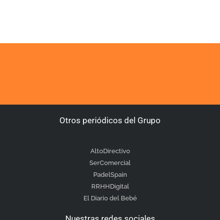
Otros periódicos del Grupo
AltoDirectivo
SerComercial
PadelSpain
RRHHDigital
El Diario del Bebé
Nuestras redes sociales