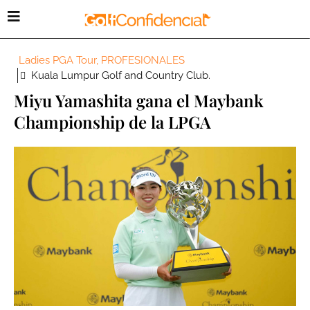
Ladies PGA Tour
,
PROFESIONALES
Kuala Lumpur Golf and Country Club.
Miyu Yamashita gana el Maybank
Championship de la LPGA