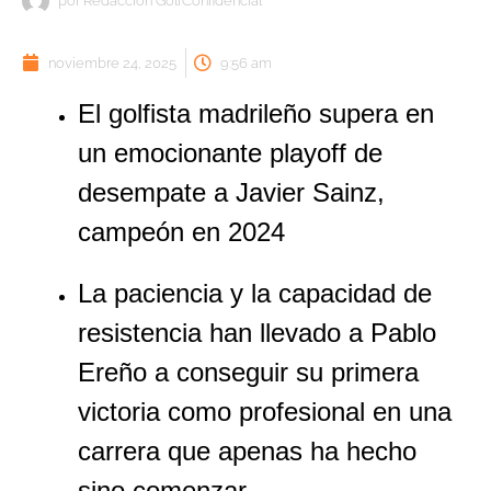
por
Redacción GolfConfidencial
noviembre 24, 2025
9:56 am
El golfista madrileño supera en
un emocionante playoff de
desempate a Javier Sainz,
campeón en 2024
La paciencia y la capacidad de
resistencia han llevado a Pablo
Ereño a conseguir su primera
victoria como profesional en una
carrera que apenas ha hecho
sino comenzar.