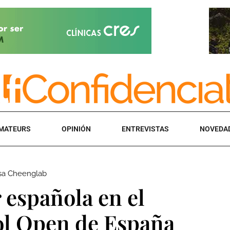
MATEURS
OPINIÓN
ENTREVISTAS
NOVEDA
esa Cheenglab
española en el
ol Open de España