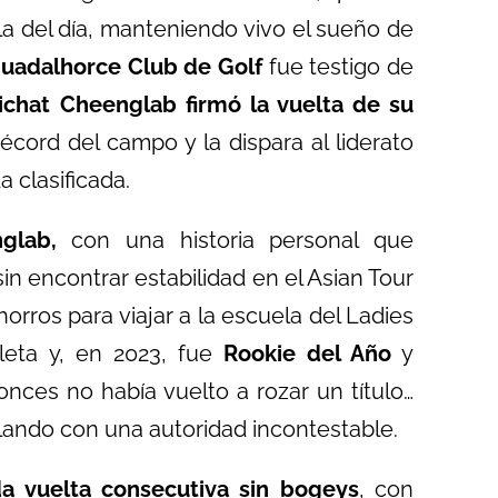
a del día, manteniendo vivo el sueño de
Guadalhorce Club de Golf
fue testigo de
richat Cheenglab firmó la vuelta de su
écord del campo y la dispara al liderato
a clasificada.
nglab,
con una historia personal que
n encontrar estabilidad en el Asian Tour
horros para viajar a la escuela del Ladies
pleta y, en 2023, fue
Rookie del Año
y
onces no había vuelto a rozar un título…
lando con una autoridad incontestable.
a vuelta consecutiva sin bogeys
, con