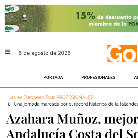
6 de agosto de 2026
PORTADA
PROFESIONALES
A
Ladies European Tour
,
PROFESIONALES
Una jornada marcada por el récord histórico de la tailand
Azahara Muñoz, mejor 
Andalucía Costa del S