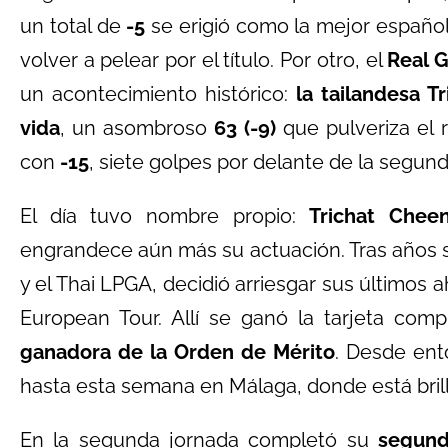
un total de
-5
se erigió como la mejor español
volver a pelear por el título. Por otro, el
Real 
un acontecimiento histórico:
la tailandesa T
vida
, un asombroso
63 (-9)
que pulveriza el r
con
-15
, siete golpes por delante de la segund
El día tuvo nombre propio:
Trichat Chee
engrandece aún más su actuación. Tras años si
y el Thai LPGA, decidió arriesgar sus últimos a
European Tour. Allí se ganó la tarjeta com
ganadora de la Orden de Mérito
. Desde ent
hasta esta semana en Málaga, donde está bril
En la segunda jornada completó su
segund