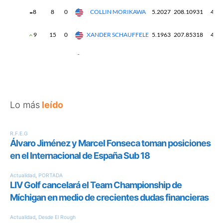
Lo más
leído