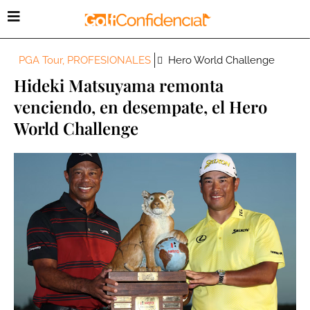
PGA Tour
,
PROFESIONALES
Hero World Challenge
Hideki Matsuyama remonta
venciendo, en desempate, el Hero
World Challenge