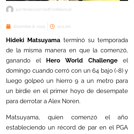
por
Redacción GolfConfidencial
diciembre 8, 2025
11:21 am
Hideki Matsuyama
terminó su temporada
de la misma manera en que la comenzó,
ganando el
Hero World Challenge
el
domingo cuando cerró con un 64 bajo (-8) y
luego golpeó un hierro 9 a un metro para
un birdie en el primer hoyo de desempate
para derrotar a Alex Noren.
Matsuyama, quien comenzó el año
estableciendo un récord de par en el PGA