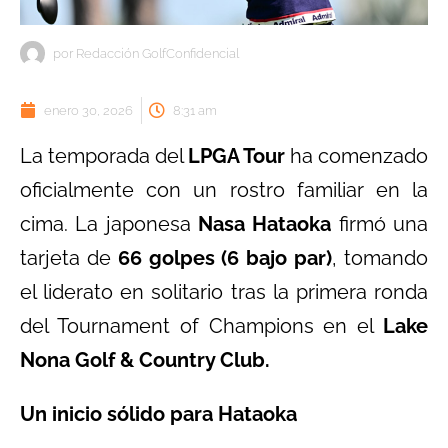
por
Redacción GolfConfidencial
enero 30, 2026
8:31 am
La temporada del
LPGA Tour
ha comenzado
oficialmente con un rostro familiar en la
cima. La japonesa
Nasa Hataoka
firmó una
tarjeta de
66 golpes (6 bajo par)
, tomando
el liderato en solitario tras la primera ronda
del Tournament of Champions en el
Lake
Nona Golf & Country Club.
Un inicio sólido para Hataoka