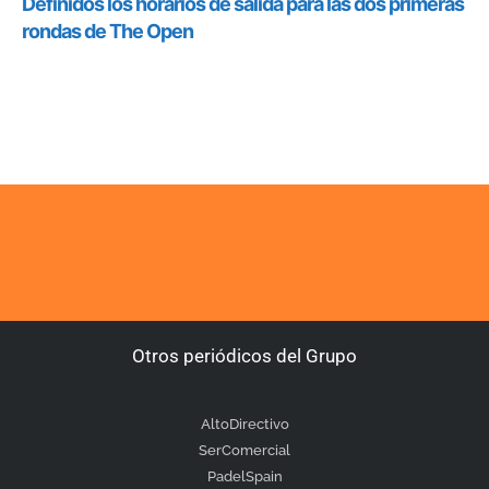
Otros periódicos del Grupo
AltoDirectivo
SerComercial
PadelSpain