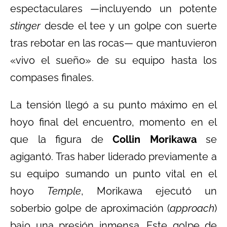
espectaculares —incluyendo un potente
stinger
desde el tee y un golpe con suerte
tras rebotar en las rocas— que mantuvieron
«vivo el sueño» de su equipo hasta los
compases finales.
La tensión llegó a su punto máximo en el
hoyo final del encuentro, momento en el
que la figura de
Collin Morikawa
se
agigantó. Tras haber liderado previamente a
su equipo sumando un punto vital en el
hoyo
Temple
, Morikawa ejecutó un
soberbio golpe de aproximación (
approach
)
bajo una presión inmensa. Este golpe de