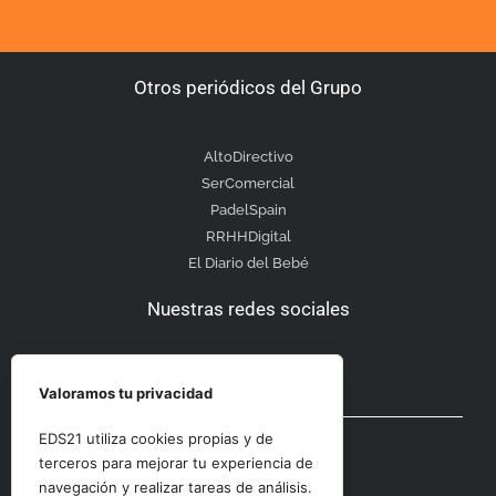
Otros periódicos del Grupo
AltoDirectivo
SerComercial
PadelSpain
RRHHDigital
El Diario del Bebé
Nuestras redes sociales
Valoramos tu privacidad
Otras secciones
EDS21 utiliza cookies propias y de
terceros para mejorar tu experiencia de
navegación y realizar tareas de análisis.