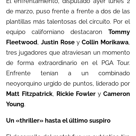
El enfrentamiento, disputado ayer lunes 2
de marzo, puso frente a frente a dos de las
plantillas más talentosas del circuito. Por el
equipo californiano destacaron
Tommy
Fleetwood
,
Justin Rose
y
Collin Morikawa
,
tres jugadores que atraviesan un momento
de forma extraordinario en el PGA Tour.
Enfrente tenían a un combinado
neoyorquino urgido de puntos, liderado por
Matt Fitzpatrick
,
Rickie Fowler
y
Cameron
Young
.
Un «thriller» hasta el último suspiro