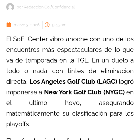
por
Redacción GolfConfidencial
marzo 3, 2026
9:45 am
El SoFi Center vibró anoche con uno de los
encuentros más espectaculares de lo que
va de temporada en la TGL. En un duelo a
todo o nada con tintes de eliminación
directa,
Los Angeles Golf Club (LAGC)
logró
imponerse a
New York Golf Club (NYGC)
en
el último hoyo, asegurando
matemáticamente su clasificación para los
playoffs.