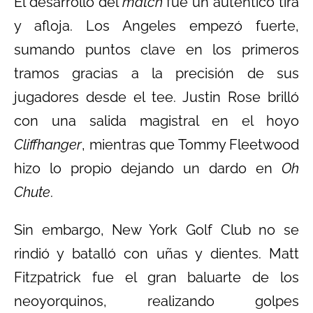
El desarrollo del
match
fue un auténtico tira
y afloja. Los Angeles empezó fuerte,
sumando puntos clave en los primeros
tramos gracias a la precisión de sus
jugadores desde el tee. Justin Rose brilló
con una salida magistral en el hoyo
Cliffhanger
, mientras que Tommy Fleetwood
hizo lo propio dejando un dardo en
Oh
Chute
.
Sin embargo, New York Golf Club no se
rindió y batalló con uñas y dientes. Matt
Fitzpatrick fue el gran baluarte de los
neoyorquinos, realizando golpes