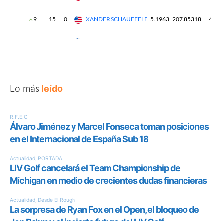
Lo más
leído