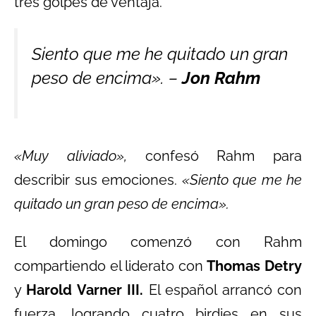
tres golpes de ventaja.
Siento que me he quitado un gran
peso de encima». –
Jon Rahm
«Muy aliviado»,
confesó Rahm para
describir sus emociones.
«Siento que me he
quitado un gran peso de encima».
El domingo comenzó con Rahm
compartiendo el liderato con
Thomas Detry
y
Harold Varner III.
El español arrancó con
fuerza, logrando cuatro birdies en sus