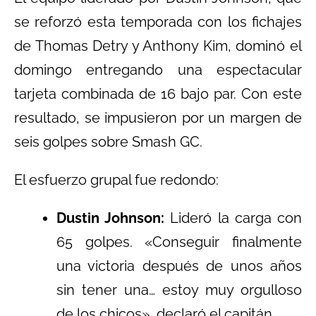
se reforzó esta temporada con los fichajes
de Thomas Detry y Anthony Kim, dominó el
domingo entregando una espectacular
tarjeta combinada de 16 bajo par. Con este
resultado, se impusieron por un margen de
seis golpes sobre Smash GC.
El esfuerzo grupal fue redondo:
Dustin Johnson:
Lideró la carga con
65 golpes. «Conseguir finalmente
una victoria después de unos años
sin tener una… estoy muy orgulloso
de los chicos», declaró el capitán.