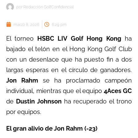
por
Redacción GolfConfidencial
marzo 8, 2026
6:29 pm
El torneo
HSBC LIV Golf Hong Kong
ha
bajado el telón en el Hong Kong Golf Club
con un desenlace que ha puesto fin a dos
largas esperas en el círculo de ganadores.
Jon Rahm
se ha proclamado campeón
individual, mientras que el equipo
4Aces GC
de
Dustin Johnson
ha recuperado el trono
por equipos.
El gran alivio de Jon Rahm (-23)