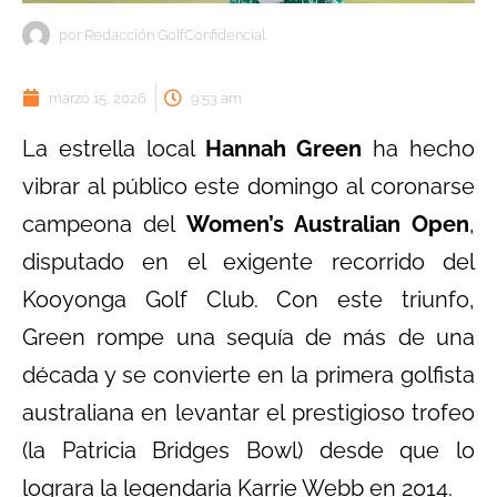
por
Redacción GolfConfidencial
marzo 15, 2026
9:53 am
La estrella local
Hannah Green
ha hecho
vibrar al público este domingo al coronarse
campeona del
Women’s Australian Open
,
disputado en el exigente recorrido del
Kooyonga Golf Club. Con este triunfo,
Green rompe una sequía de más de una
década y se convierte en la primera golfista
australiana en levantar el prestigioso trofeo
(la Patricia Bridges Bowl) desde que lo
lograra la legendaria Karrie Webb en 2014.