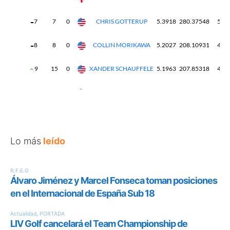
Lo más
leído