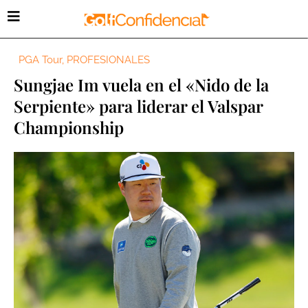
PGA Tour
,
PROFESIONALES
Sungjae Im vuela en el «Nido de la
Serpiente» para liderar el Valspar
Championship