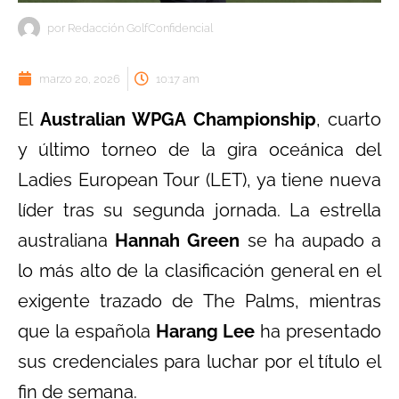
por
Redacción GolfConfidencial
marzo 20, 2026
10:17 am
El
Australian WPGA Championship
, cuarto
y último torneo de la gira oceánica del
Ladies European Tour (LET), ya tiene nueva
líder tras su segunda jornada. La estrella
australiana
Hannah Green
se ha aupado a
lo más alto de la clasificación general en el
exigente trazado de The Palms, mientras
que la española
Harang Lee
ha presentado
sus credenciales para luchar por el título el
fin de semana.