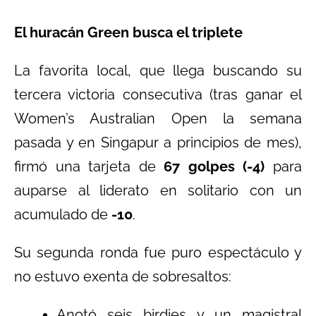
El huracán Green busca el triplete
La favorita local, que llega buscando su
tercera victoria consecutiva (tras ganar el
Women’s Australian Open la semana
pasada y en Singapur a principios de mes),
firmó una tarjeta de
67 golpes (-4)
para
auparse al liderato en solitario con un
acumulado de
-10
.
Su segunda ronda fue puro espectáculo y
no estuvo exenta de sobresaltos:
Anotó seis birdies y un magistral