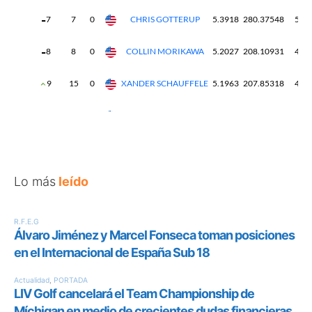
Lo más
leído