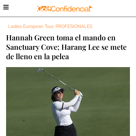
Ladies European Tour
,
PROFESIONALES
Hannah Green toma el mando en
Sanctuary Cove; Harang Lee se mete
de lleno en la pelea