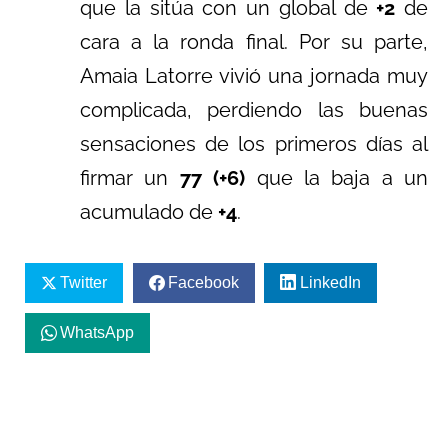
que la sitúa con un global de
+2
de
cara a la ronda final. Por su parte,
Amaia Latorre vivió una jornada muy
complicada, perdiendo las buenas
sensaciones de los primeros días al
firmar un
77 (+6)
que la baja a un
acumulado de
+4
.
Twitter
Facebook
LinkedIn
WhatsApp