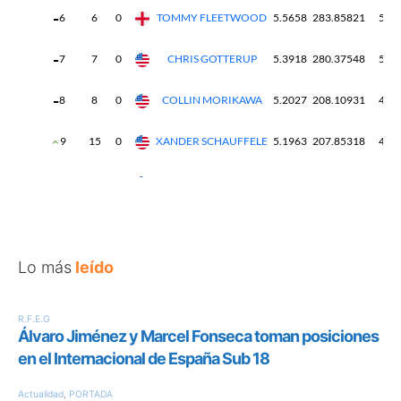
Lo más
leído