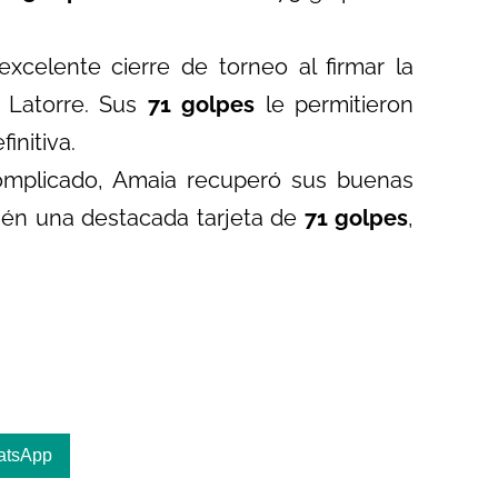
celente cierre de torneo al firmar la
a Latorre. Sus
71 golpes
le permitieron
finitiva.
mplicado, Amaia recuperó sus buenas
ién una destacada tarjeta de
71 golpes
,
atsApp