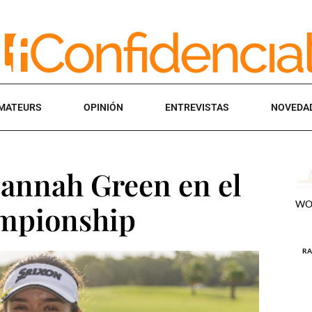
MATEURS
OPINIÓN
ENTREVISTAS
NOVEDA
Hannah Green en el
mpionship