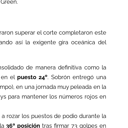
 Green.
raron superar el corte completaron este
ando así la exigente gira oceánica del
solidado de manera definitiva como la
o en el
puesto 24º
. Sobrón entregó una
 campo), en una jornada muy peleada en la
eys para mantener los números rojos en
 a rozar los puestos de podio durante la
 la
36ª posición
tras firmar 73 golpes en