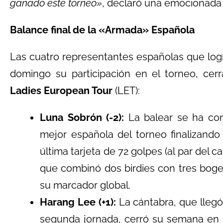
ganado este torneo»
, declaró una emocionada
Balance final de la «Armada» Española
Las cuatro representantes españolas que log
domingo su participación en el torneo, cerr
Ladies European Tour
(LET):
Luna Sobrón (-2):
La balear se ha con
mejor española del torneo finalizand
última tarjeta de 72 golpes (al par del
que combinó dos birdies con tres bog
su marcador global.
Harang Lee (+1):
La cántabra, que llegó
segunda jornada, cerró su semana en