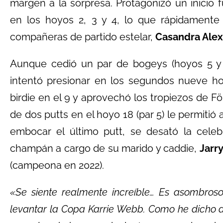
margen a la sorpresa. Protagonizó un inicio 
en los hoyos 2, 3 y 4, lo que rápidamente
compañeras de partido estelar,
Casandra Ale
Aunque cedió un par de bogeys (hoyos 5 y
intentó presionar en los segundos nueve ho
birdie en el 9 y aprovechó los tropiezos de Fö
de dos putts en el hoyo 18 (par 5) le permitió 
embocar el último putt, se desató la celebr
champán a cargo de su marido y caddie,
Jarr
(campeona en 2022).
«Se siente realmente increíble… Es asombros
levantar la Copa Karrie Webb. Como he dicho 