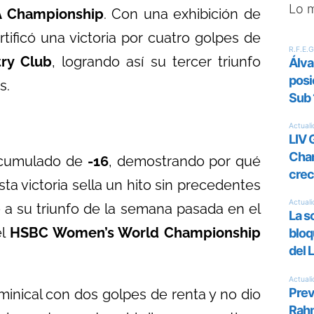
Lo 
A Championship
. Con una exhibición de
ificó una victoria por cuatro golpes de
ry Club
, logrando así su tercer triunfo
s.
 acumulado de
-16
, demostrando por qué
Esta victoria sella un hito sin precedentes
 a su triunfo de la semana pasada en el
el
HSBC Women’s World Championship
minical con dos golpes de renta y no dio