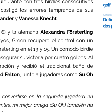
fulgurante con tres birdies consecutivos
 castigó los errores tempranos de sus
xander
y
Vanessa Knecht
.
 6) y la alemana
Alexandra Försterling
yos, Green recuperó el control con un
rsterling en el 13 y 15. Un cómodo birdie
asegurar su victoria por cuatro golpes. Al
ación y recibió el tradicional baño de
yd Felton
, junto a jugadoras como
Su Oh
o convertirse en la segunda jugadora en
antes, mi mejor amiga (Su Oh) también ha