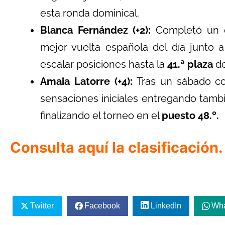
esta ronda dominical.
Blanca Fernández (+2):
Completó un ex
mejor vuelta española del día junto 
escalar posiciones hasta la
41.ª plaza
de
Amaia Latorre (+4):
Tras un sábado co
sensaciones iniciales entregando tamb
finalizando el torneo en el
puesto 48.º.
Consulta aquí la clasificación.
Twitter
Facebook
LinkedIn
Wh