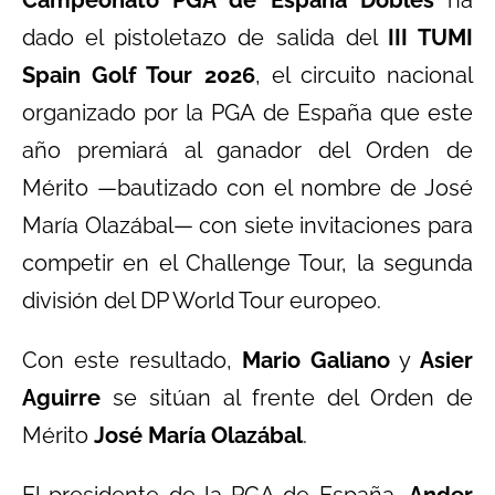
dado el pistoletazo de salida del
III TUMI
Spain Golf Tour 2026
, el circuito nacional
organizado por la PGA de España que este
año premiará al ganador del Orden de
Mérito —bautizado con el nombre de José
María Olazábal— con siete invitaciones para
competir en el Challenge Tour, la segunda
división del DP World Tour europeo.
Con este resultado,
Mario Galiano
y
Asier
Aguirre
se sitúan al frente del Orden de
Mérito
José María Olazábal
.
El presidente de la PGA de España,
Ander