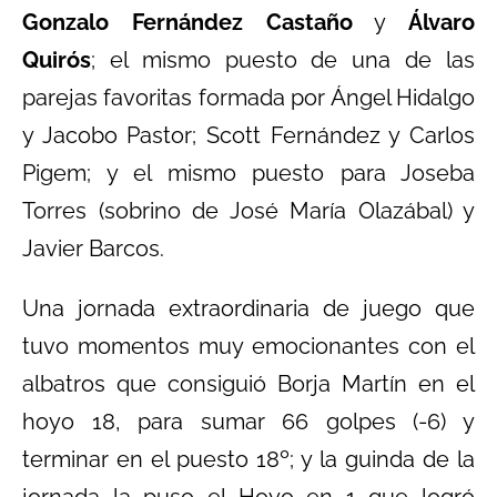
Gonzalo Fernández Castaño
y
Álvaro
Quirós
; el mismo puesto de una de las
parejas favoritas formada por Ángel Hidalgo
y Jacobo Pastor; Scott Fernández y Carlos
Pigem; y el mismo puesto para Joseba
Torres (sobrino de José María Olazábal) y
Javier Barcos.
Una jornada extraordinaria de juego que
tuvo momentos muy emocionantes con el
albatros que consiguió Borja Martín en el
hoyo 18, para sumar 66 golpes (-6) y
terminar en el puesto 18º; y la guinda de la
jornada la puso el Hoyo en 1 que logró