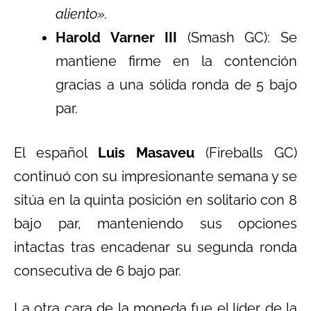
aliento».
Harold Varner III
(Smash GC): Se
mantiene firme en la contención
gracias a una sólida ronda de 5 bajo
par.
El español
Luis Masaveu
(Fireballs GC)
continuó con su impresionante semana y se
sitúa en la quinta posición en solitario con 8
bajo par, manteniendo sus opciones
intactas tras encadenar su segunda ronda
consecutiva de 6 bajo par.
La otra cara de la moneda fue el líder de la