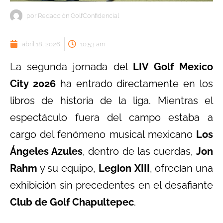
por
Redacción GolfConfidencial
abril 18, 2026
10:53 am
La segunda jornada del
LIV Golf Mexico
City 2026
ha entrado directamente en los
libros de historia de la liga. Mientras el
espectáculo fuera del campo estaba a
cargo del fenómeno musical mexicano
Los
Ángeles Azules
, dentro de las cuerdas,
Jon
Rahm
y su equipo,
Legion XIII
, ofrecían una
exhibición sin precedentes en el desafiante
Club de Golf Chapultepec
.