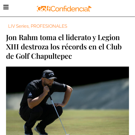
LIV Series
,
PROFESIONALES
Jon Rahm toma el liderato y Legion
XIII destroza los récords en el Club
de Golf Chapultepec