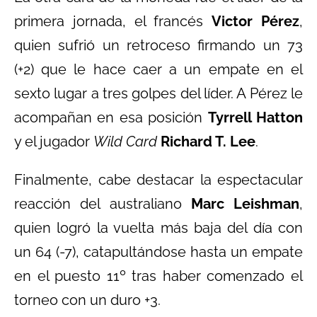
primera jornada, el francés
Victor Pérez
,
quien sufrió un retroceso firmando un 73
(+2) que le hace caer a un empate en el
sexto lugar a tres golpes del líder. A Pérez le
acompañan en esa posición
Tyrrell Hatton
y el jugador
Wild Card
Richard T. Lee
.
Finalmente, cabe destacar la espectacular
reacción del australiano
Marc Leishman
,
quien logró la vuelta más baja del día con
un 64 (-7), catapultándose hasta un empate
en el puesto 11º tras haber comenzado el
torneo con un duro +3.