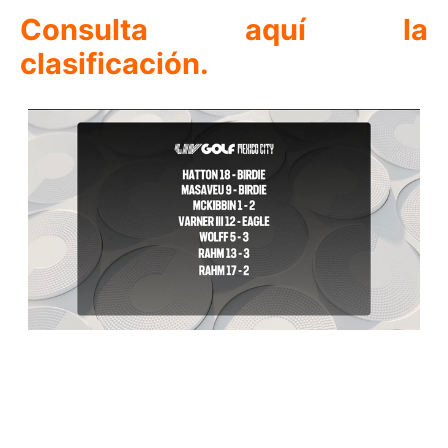
Consulta aquí la
clasificación.