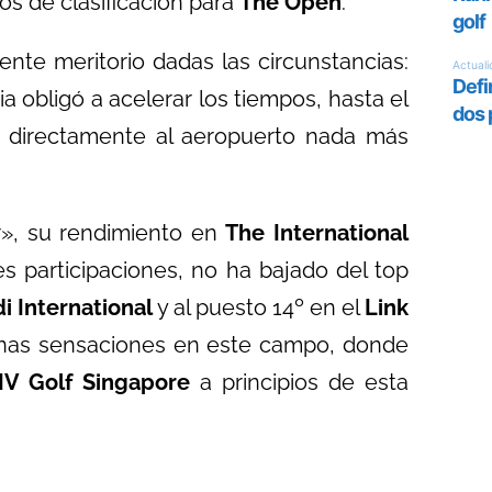
s de clasificación para
The Open
.
ente meritorio dadas las circunstancias:
 obligó a acelerar los tiempos, hasta el
 directamente al aeropuerto nada más
or», su rendimiento en
The International
s participaciones, no ha bajado del top
di International
y al puesto 14º en el
Link
enas sensaciones en este campo, donde
IV Golf Singapore
a principios de esta