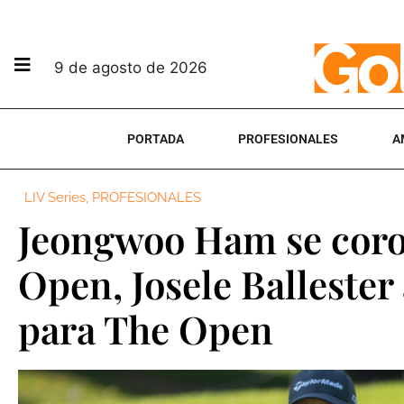
9 de agosto de 2026
PORTADA
PROFESIONALES
A
LIV Series
,
PROFESIONALES
Jeongwoo Ham se coro
Open, Josele Ballester 
para The Open