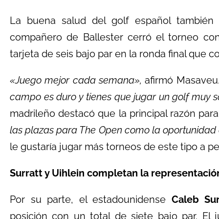
La buena salud del golf español tambié
compañero de Ballester cerró el torneo co
tarjeta de seis bajo par en la ronda final que
«Juego mejor cada semana»,
afirmó Masaveu
campo es duro y tienes que jugar un golf muy só
madrileño destacó que la principal razón para
las plazas para The Open como la oportunidad 
le gustaría jugar más torneos de este tipo a p
Surratt y Uihlein completan la representació
Por su parte, el estadounidense
Caleb Sur
posición con un total de siete bajo par. El