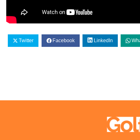
Twitter
Facebook
LinkedIn
Wh