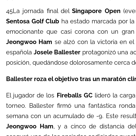
45La jornada final del
Singapore Open
(eve
Sentosa Golf Club
ha estado marcada por la 
emocionante que casi corona con un gran p
Jeongwoo Ham
se alzó con la victoria en e
española
Josele Ballester
protagonizó una act
posición, quedándose dolorosamente cerca d
Ballester roza el objetivo tras un maratón cl
El jugador de los
Fireballs GC
lideró la carga
torneo. Ballester firmó una fantástica ronda
semana con un acumulado de -9. Este result
Jeongwoo Ham
, y a cinco de distancia d