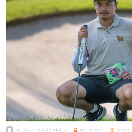
por
Redacción GolfConfidencial
abril 27, 2026
8:45 am