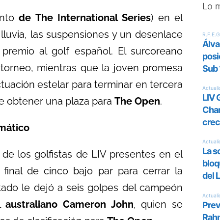
Lo 
nto
de The International Series
) en el
lluvia, las suspensiones y un desenlace
remio al golf español. El surcoreano
l torneo, mientras que la joven promesa
uación estelar para terminar en tercera
e obtener una plaza para
The Open
.
imático
 de los golfistas de LIV presentes en el
 final de cinco bajo par para cerrar la
ado le dejó a seis golpes del campeón
el
australiano Cameron John
, quien se