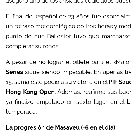
aseguró uno de los ansiados codiciados puesto
El final del español de 23 años fue especialm
un retraso meteorológico de tres horas y media
punto de que Ballester tuvo que marcharse
completar su ronda.
A pesar de no lograr el billete para el «Maj
Series
sigue siendo impecable. En apenas tre
15: suma este podio a su victoria en el
PIF Sau
Hong Kong Open
. Además, reafirma sus bu
ya finalizó empatado en sexto lugar en el
L
temporada.
La progresión de Masaveu (-6 en el día)