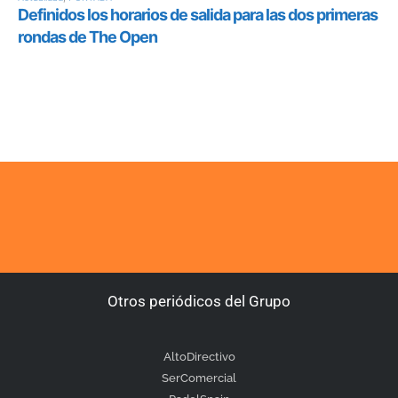
Otros periódicos del Grupo
AltoDirectivo
SerComercial