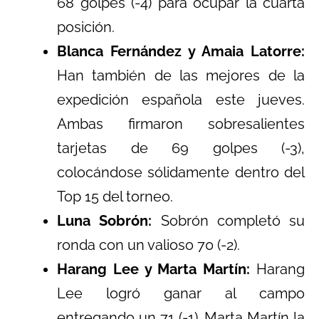
68 golpes (-4) para ocupar la cuarta
posición.
Blanca Fernández y Amaia Latorre:
Han también de las mejores de la
expedición española este jueves.
Ambas firmaron sobresalientes
tarjetas de 69 golpes (-3),
colocándose sólidamente dentro del
Top 15 del torneo.
Luna Sobrón:
Sobrón completó su
ronda con un valioso 70 (-2).
Harang Lee y Marta Martín:
Harang
Lee logró ganar al campo
entregando un 71 (-1). Marta Martín la