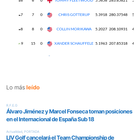
Lo más
leído