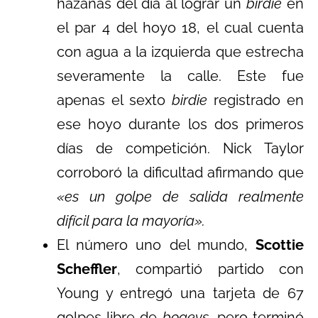
hazañas del día al lograr un
birdie
en
el par 4 del hoyo 18, el cual cuenta
con agua a la izquierda que estrecha
severamente la calle. Este fue
apenas el sexto
birdie
registrado en
ese hoyo durante los dos primeros
días de competición. Nick Taylor
corroboró la dificultad afirmando que
«es un golpe de salida realmente
difícil para la mayoría».
El número uno del mundo,
Scottie
Scheffler
, compartió partido con
Young y entregó una tarjeta de 67
golpes libre de
bogeys
, pero terminó