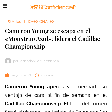
PGA Tour
,
PROFESIONALES
Cameron Young se escapa en el
«Monstruo Azul»: lidera el Cadillac
Championship
por
Redacción GolfConfidencial
mayo 2, 2026
11:22 am
Cameron Young
apenas vio mermada su
ventaja de cara al fin de semana en el
Cadillac Championship
. El líder del torneo