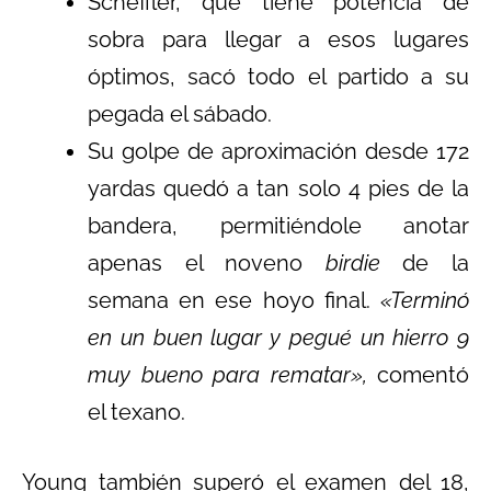
Scheffler, que tiene potencia de
sobra para llegar a esos lugares
óptimos, sacó todo el partido a su
pegada el sábado.
Su golpe de aproximación desde 172
yardas quedó a tan solo 4 pies de la
bandera, permitiéndole anotar
apenas el noveno
birdie
de la
semana en ese hoyo final.
«Terminó
en un buen lugar y pegué un hierro 9
muy bueno para rematar»,
comentó
el texano.
Young también superó el examen del 18,