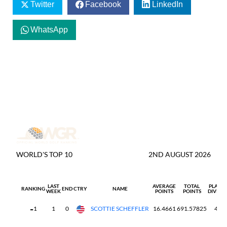
Twitter
Facebook
LinkedIn
WhatsApp