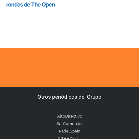
Otros periódicos del Grupo
AltoDirectivo
SerComercial
PadelSpain
RRHHDigital