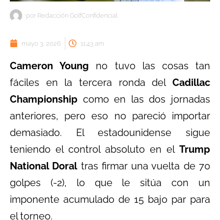
por
Redacción GolfConfidencial
mayo 3, 2026
11:43 am
Cameron Young
no tuvo las cosas tan
fáciles en la tercera ronda del
Cadillac
Championship
como en las dos jornadas
anteriores, pero eso no pareció importar
demasiado. El estadounidense sigue
teniendo el control absoluto en el
Trump
National Doral
tras firmar una vuelta de 70
golpes (-2), lo que le sitúa con un
imponente acumulado de 15 bajo par para
el torneo.