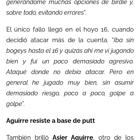
generándome muchas opciones de birdie y,
sobre todo, evitando errores
”.
El único fallo llegó en el hoyo 16, cuando
decidió atacar más de la cuenta. “
Iba sin
bogeys hasta el 16 y quizás ahí me vi jugando
bien y fui un poco demasiado agresivo.
Ataqué donde no debía atacar. Pero en
general he jugado muy bien, sin asumir
demasiado riesgo, poco a poco, golpe a
golpe
”.
Aguirre resiste a base de putt
También brilló
Asier Aguirre
, otro de los