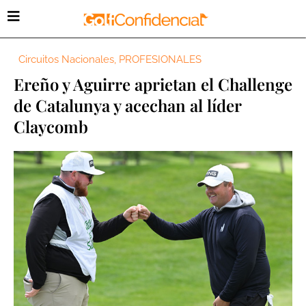
Circuitos Nacionales
,
PROFESIONALES
Ereño y Aguirre aprietan el Challenge
de Catalunya y acechan al líder
Claycomb