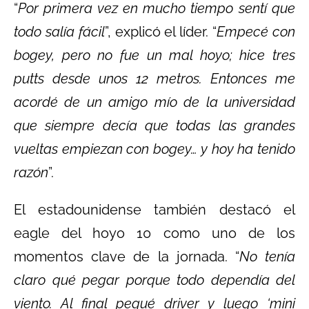
“
Por primera vez en mucho tiempo sentí que
todo salía fácil
”, explicó el líder. “
Empecé con
bogey, pero no fue un mal hoyo; hice tres
putts desde unos 12 metros. Entonces me
acordé de un amigo mío de la universidad
que siempre decía que todas las grandes
vueltas empiezan con bogey… y hoy ha tenido
razón
”.
El estadounidense también destacó el
eagle del hoyo 10 como uno de los
momentos clave de la jornada. “
No tenía
claro qué pegar porque todo dependía del
viento. Al final pegué driver y luego ‘mini