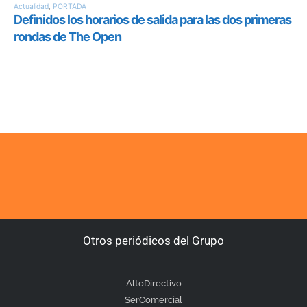
Otros periódicos del Grupo
AltoDirectivo
SerComercial