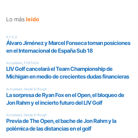
Lo más
leído