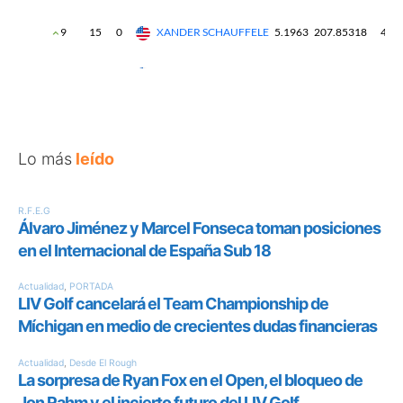
Lo más
leído