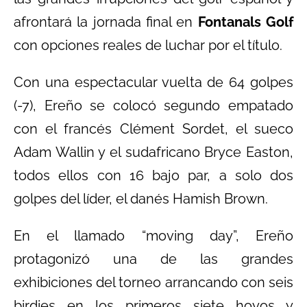
afrontará la jornada final en
Fontanals Golf
con opciones reales de luchar por el título.
Con una espectacular vuelta de 64 golpes
(-7), Ereño se colocó segundo empatado
con el francés Clément Sordet, el sueco
Adam Wallin y el sudafricano Bryce Easton,
todos ellos con 16 bajo par, a solo dos
golpes del líder, el danés Hamish Brown.
En el llamado “moving day”, Ereño
protagonizó una de las grandes
exhibiciones del torneo arrancando con seis
birdies en los primeros siete hoyos y