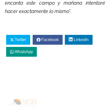
encanta este campo y mañana intentaré
hacer exactamente lo mismo
”.
Twitter
Facebook
LinkedIn
WhatsApp