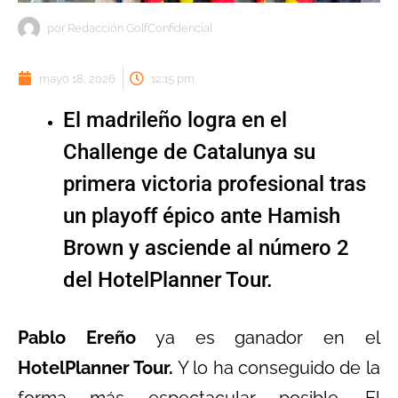
por
Redacción GolfConfidencial
mayo 18, 2026
12:15 pm
El madrileño logra en el
Challenge de Catalunya su
primera victoria profesional tras
un playoff épico ante Hamish
Brown y asciende al número 2
del HotelPlanner Tour.
Pablo Ereño
ya es ganador en el
HotelPlanner Tour.
Y lo ha conseguido de la