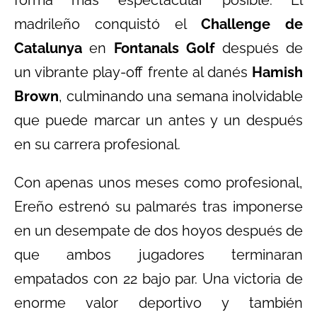
forma más espectacular posible. El
madrileño conquistó el
Challenge de
Catalunya
en
Fontanals Golf
después de
un vibrante play-off frente al danés
Hamish
Brown
, culminando una semana inolvidable
que puede marcar un antes y un después
en su carrera profesional.
Con apenas unos meses como profesional,
Ereño estrenó su palmarés tras imponerse
en un desempate de dos hoyos después de
que ambos jugadores terminaran
empatados con 22 bajo par. Una victoria de
enorme valor deportivo y también