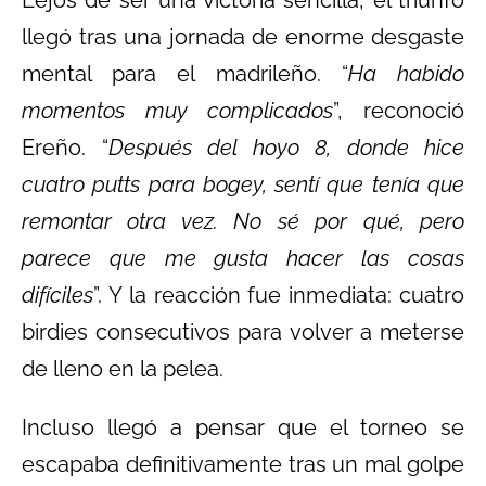
Lejos de ser una victoria sencilla, el triunfo
llegó tras una jornada de enorme desgaste
mental para el madrileño. “
Ha habido
momentos muy complicados
”, reconoció
Ereño. “
Después del hoyo 8, donde hice
cuatro putts para bogey, sentí que tenía que
remontar otra vez. No sé por qué, pero
parece que me gusta hacer las cosas
difíciles
”. Y la reacción fue inmediata: cuatro
birdies consecutivos para volver a meterse
de lleno en la pelea.
Incluso llegó a pensar que el torneo se
escapaba definitivamente tras un mal golpe