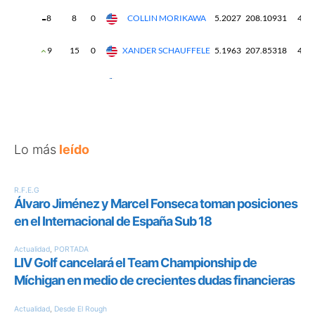
Lo más
leído