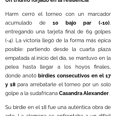
Harm cerró el torneo con un marcador
acumulado de
10 bajo par (-10)
,
entregando una tarjeta final de 69 golpes
(-4). La victoria llegó de la forma más épica
posible: partiendo desde la cuarta plaza
empatada al inicio del día, se mantuvo en la
pelea hasta llegar a los hoyos finales,
donde anotó
birdies consecutivos en el 17
y 18
para arrebatarle el torneo por un solo
golpe a la sudafricana
Casandra Alexander
.
Su birdie en el 18 fue una auténtica obra de
arte. La alemana se enfrentaba a un difícil