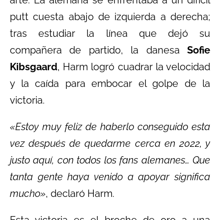
putt cuesta abajo de izquierda a derecha;
tras estudiar la línea que dejó su
compañera de partido, la danesa
Sofie
Kibsgaard
, Harm logró cuadrar la velocidad
y la caída para embocar el golpe de la
victoria.
«Estoy muy feliz de haberlo conseguido esta
vez después de quedarme cerca en 2022, y
justo aquí, con todos los fans alemanes… Que
tanta gente haya venido a apoyar significa
mucho»
, declaró Harm.
Esta victoria es el broche de oro a una