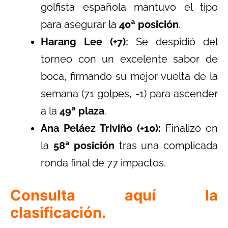
golfista española mantuvo el tipo
para asegurar la
40ª posición
.
Harang Lee (+7):
Se despidió del
torneo con un excelente sabor de
boca, firmando su mejor vuelta de la
semana (71 golpes, -1) para ascender
a la
49ª plaza
.
Ana Peláez Triviño (+10):
Finalizó en
la
58ª posición
tras una complicada
ronda final de 77 impactos.
Consulta aquí la
clasificación.