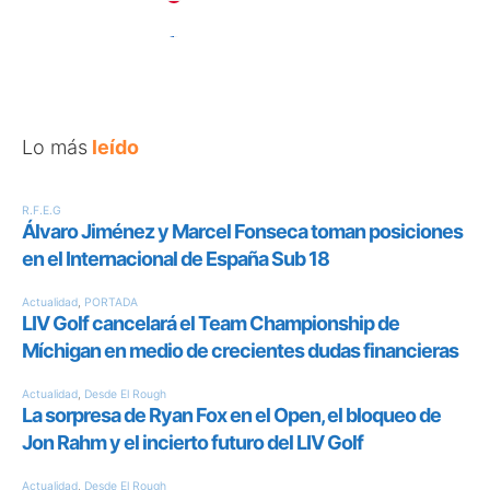
Lo más
leído