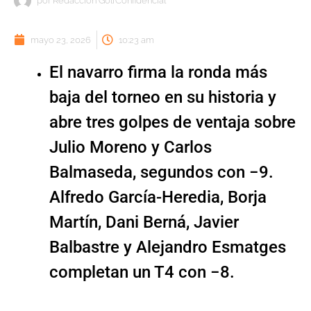
por
Redacción GolfConfidencial
mayo 23, 2026
10:23 am
El navarro firma la ronda más
baja del torneo en su historia y
abre tres golpes de ventaja sobre
Julio Moreno y Carlos
Balmaseda, segundos con −9.
Alfredo García-Heredia, Borja
Martín, Dani Berná, Javier
Balbastre y Alejandro Esmatges
completan un T4 con −8.