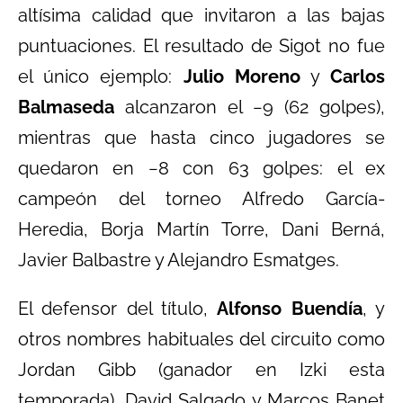
altísima calidad que invitaron a las bajas
puntuaciones. El resultado de Sigot no fue
el único ejemplo:
Julio Moreno
y
Carlos
Balmaseda
alcanzaron el −9 (62 golpes),
mientras que hasta cinco jugadores se
quedaron en −8 con 63 golpes: el ex
campeón del torneo Alfredo García-
Heredia, Borja Martín Torre, Dani Berná,
Javier Balbastre y Alejandro Esmatges.
El defensor del título,
Alfonso Buendía
, y
otros nombres habituales del circuito como
Jordan Gibb (ganador en Izki esta
temporada), David Salgado y Marcos Banet