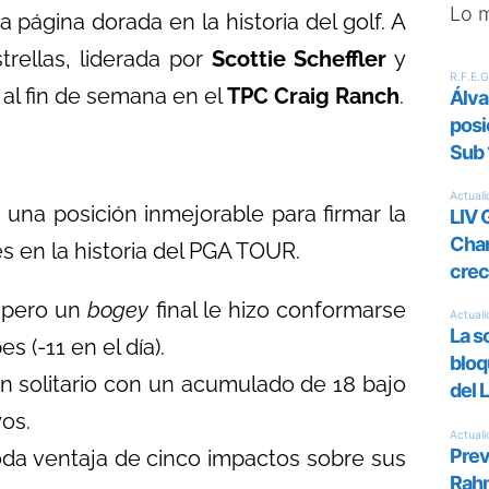
Lo 
a página dorada en la historia del golf. A
rellas, liderada por
Scottie Scheffler
y
 al fin de semana en el
TPC Craig Ranch
.
 una posición inmejorable para firmar la
 en la historia del PGA TOUR.
, pero un
bogey
final le hizo conformarse
 (-11 en el día).
en solitario con un acumulado de 18 bajo
yos.
da ventaja de cinco impactos sobre sus