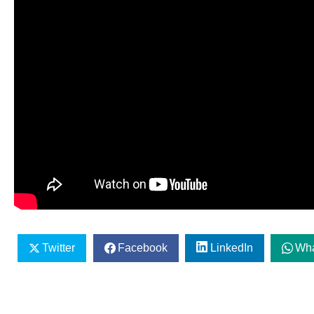
Twitter
Facebook
LinkedIn
Wh