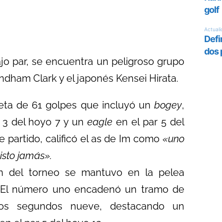
ajo par, se encuentra un peligroso grupo
ndham Clark y el japonés Kensei Hirata.
eta de 61 golpes que incluyó un
bogey
,
 3 del hoyo 7 y un
eagle
en el par 5 del
 partido, calificó el as de Im como
«uno
isto jamás».
 del torneo se mantuvo en la pelea
. El número uno encadenó un tramo de
os segundos nueve, destacando un