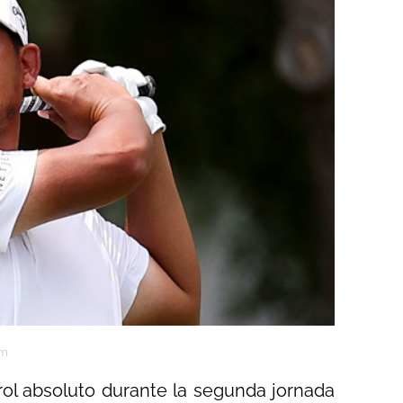
am
ol absoluto durante la segunda jornada