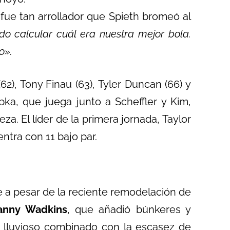
fue tan arrollador que Spieth bromeó al
do calcular cuál era nuestra mejor bola.
o».
2), Tony Finau (63), Tyler Duncan (66) y
epka, que juega junto a Scheffler y Kim,
za. El líder de la primera jornada, Taylor
ntra con 11 bajo par.
 a pesar de la reciente remodelación de
anny Wadkins
, que añadió búnkeres y
s lluvioso combinado con la escasez de