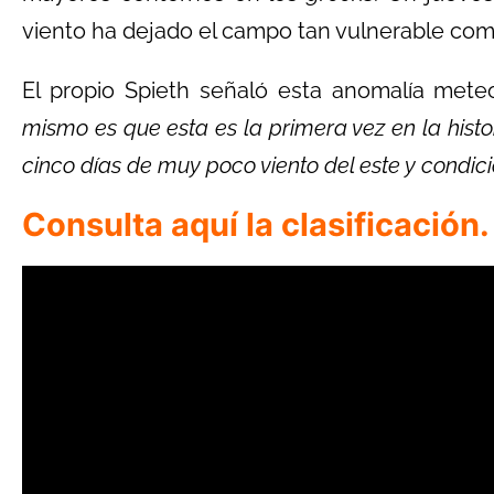
viento ha dejado el campo tan vulnerable com
El propio Spieth señaló esta anomalía mete
mismo es que esta es la primera vez en la histo
cinco días de muy poco viento del este y condi
Consulta aquí la clasificación.