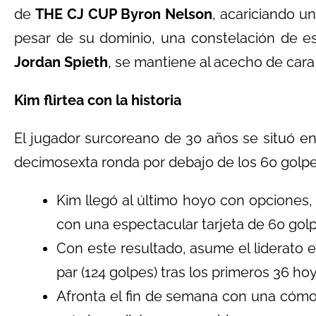
de
THE CJ CUP Byron Nelson
, acariciando un
pesar de su dominio, una constelación de est
Jordan Spieth
, se mantiene al acecho de cara
Kim flirtea con la historia
El jugador surcoreano de 30 años se situó en
decimosexta ronda por debajo de los 60 golpes
Kim llegó al último hoyo con opciones
con una espectacular tarjeta de 60 golpes
Con este resultado, asume el liderato 
par (124 golpes) tras los primeros 36 ho
Afronta el fin de semana con una cómo