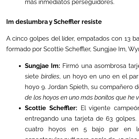
más inmediatos perseguidores.
Im deslumbra y Scheffler resiste
A cinco golpes del líder, empatados con 13 b
formado por Scottie Scheffler, Sungjae Im, Wy
Sungjae Im:
Firmó una asombrosa tarj
siete
birdies
, un hoyo en uno en el par
hoyo 9. Jordan Spieth, su compañero de
de los hoyos en uno más bonitos que he v
Scottie Scheffler:
El vigente campeón
entregando una tarjeta de 63 golpes
cuatro hoyos en 5 bajo par en l