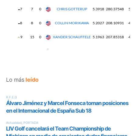
Lo más
leído