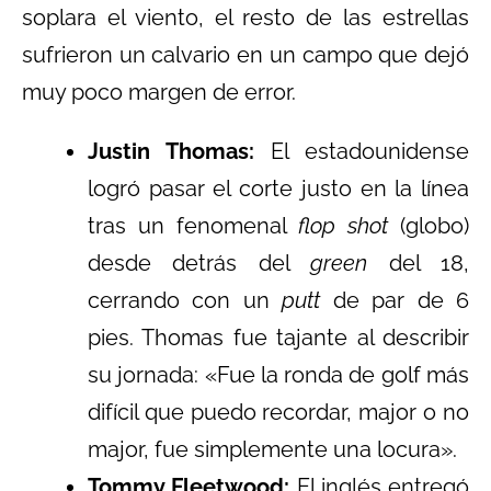
soplara el viento, el resto de las estrellas
sufrieron un calvario en un campo que dejó
muy poco margen de error.
Justin Thomas:
El estadounidense
logró pasar el corte justo en la línea
tras un fenomenal
flop shot
(globo)
desde detrás del
green
del 18,
cerrando con un
putt
de par de 6
pies. Thomas fue tajante al describir
su jornada: «Fue la ronda de golf más
difícil que puedo recordar, major o no
major, fue simplemente una locura».
Tommy Fleetwood:
El inglés entregó