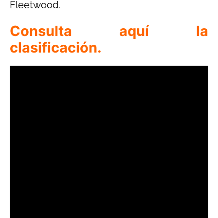
Fleetwood.
Consulta aquí la
clasificación.