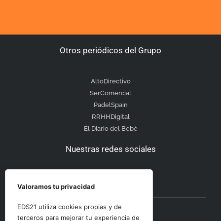
Otros periódicos del Grupo
AltoDirectivo
SerComercial
PadelSpain
RRHHDigital
El Diario del Bebé
Nuestras redes sociales
Valoramos tu privacidad
Otras secciones
EDS21 utiliza cookies propias y de
terceros para mejorar tu experiencia de