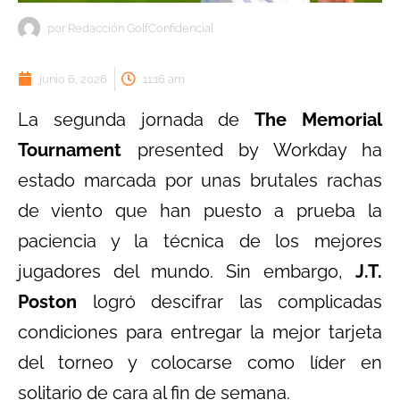
por
Redacción GolfConfidencial
junio 6, 2026
11:16 am
La segunda jornada de
The Memorial
Tournament
presented by Workday ha
estado marcada por unas brutales rachas
de viento que han puesto a prueba la
paciencia y la técnica de los mejores
jugadores del mundo. Sin embargo,
J.T.
Poston
logró descifrar las complicadas
condiciones para entregar la mejor tarjeta
del torneo y colocarse como líder en
solitario de cara al fin de semana.