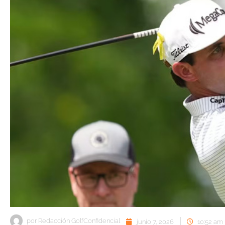
por
Redacción GolfConfidencial
junio 7, 2026
10:52 am