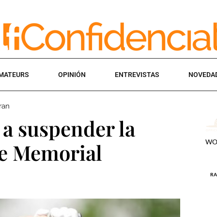
MATEURS
OPINIÓN
ENTREVISTAS
NOVEDA
ran
 a suspender la
he Memorial