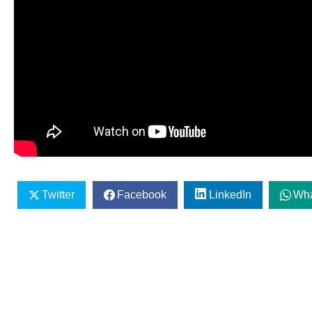
Twitter
Facebook
LinkedIn
Wh