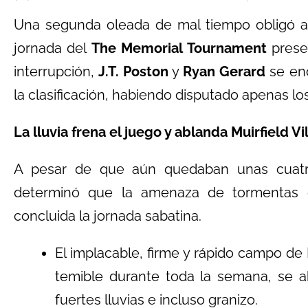
Una segunda oleada de mal tiempo obligó a
jornada del
The Memorial Tournament
prese
interrupción,
J.T. Poston
y
Ryan Gerard
se en
la clasificación, habiendo disputado apenas lo
La lluvia frena el juego y ablanda Muirfield Vi
A pesar de que aún quedaban unas cuatr
determinó que la amenaza de tormentas el
concluida la jornada sabatina.
El implacable, firme y rápido campo de 
temible durante toda la semana, se 
fuertes lluvias e incluso granizo.