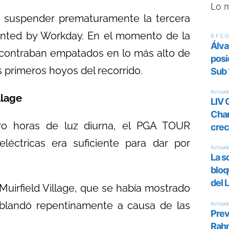
Lo 
 suspender prematuramente la tercera
nted by Workday. En el momento de la
contraban empatados en lo más alto de
s primeros hoyos del recorrido.
llage
o horas de luz diurna, el PGA TOUR
éctricas era suficiente para dar por
Muirfield Village, que se había mostrado
ablandó repentinamente a causa de las