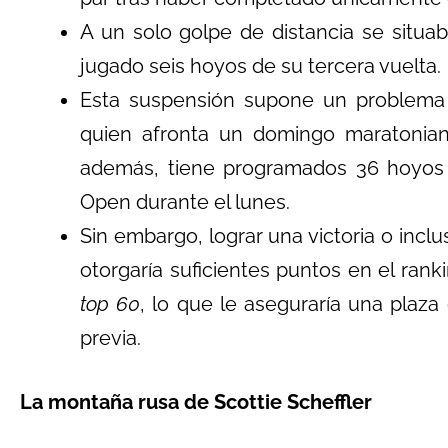
A un solo golpe de distancia se situa
jugado seis hoyos de su tercera vuelta.
Esta suspensión supone un problema
quien afronta un domingo maratonian
además, tiene programados 36 hoyos de
Open durante el lunes.
Sin embargo, lograr una victoria o inc
otorgaría suficientes puntos en el rank
top 60
, lo que le aseguraría una plaza 
previa.
La montaña rusa de Scottie Scheffler