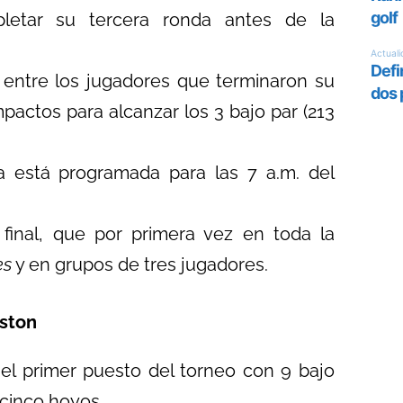
pletar su tercera ronda antes de la
o entre los jugadores que terminaron su
pactos para alcanzar los 3 bajo par (213
a está programada para las 7 a.m. del
 final, que por primera vez en toda la
es
y en grupos de tres jugadores.
oston
el primer puesto del torneo con 9 bajo
cinco hoyos.