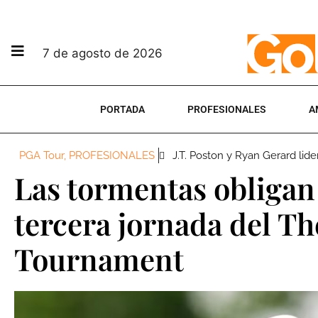
7 de agosto de 2026
PORTADA
PROFESIONALES
A
PGA Tour
,
PROFESIONALES
J.T. Poston y Ryan Gerard lide
Las tormentas obligan
tercera jornada del T
Tournament