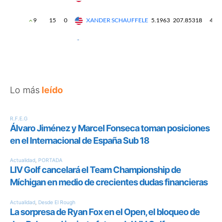
Lo más
leído