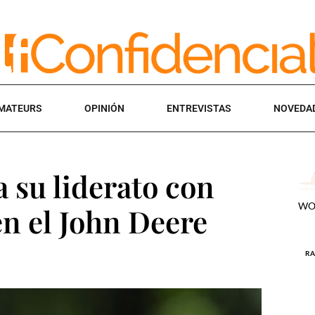
MATEURS
OPINIÓN
ENTREVISTAS
NOVEDA
 su liderato con
en el John Deere