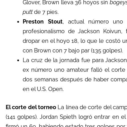
Glover, Brown lleva 36 hoyos sin
bogey
putt
de 7 pies.
Preston Stout
, actual número uno 
profesionalismo de Jackson Koivun,
dropar en el hoyo 18, lo que le costó 
con Brown con 7 bajo par (135 golpes).
La cruz de la jornada fue para Jackson 
ex número uno amateur falló el corte
dos semanas después de haber compa
en el U.S. Open.
El corte del torneo
La línea de corte del cam
(141 golpes). Jordan Spieth logró entrar en el
firmó un 69, habiendo estado tres golpes por 