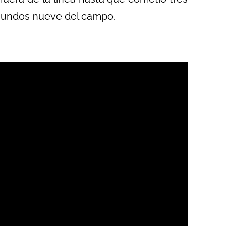
gundos nueve del campo.