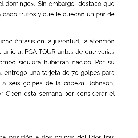
 el domingo»
.
Sin embargo, destacó que
a dado frutos y que le quedan un par de
ho énfasis en la juventud, la atención
se unió al PGA TOUR antes de que varias
rneo siquiera hubieran nacido. Por su
n, entregó una tarjeta de 70 golpes para
 a seis golpes de la cabeza. Johnson,
nior Open esta semana por considerar el
 posición a dos golpes del líder tras