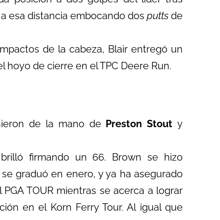
 a esa distancia embocando dos
putts
de
impactos de la cabeza, Blair entregó un
 el hoyo de cierre en el TPC Deere Run
.
inieron de la mano de
Preston Stout
y
brilló firmando un 66
. Brown se hizo
o, se graduó en enero, y ya ha asegurado
l PGA TOUR mientras se acerca a lograr
ición en el Korn Ferry Tour. Al igual que