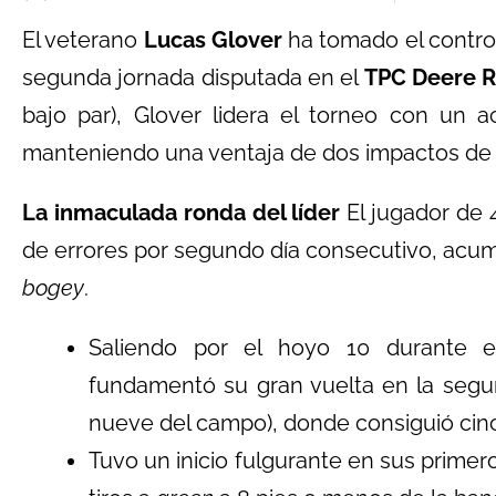
El veterano
Lucas Glover
ha tomado el contro
segunda jornada disputada en el
TPC Deere 
bajo par), Glover lidera el torneo con un 
manteniendo una ventaja de dos impactos de c
La inmaculada ronda del líder
El jugador de 
de errores por segundo día consecutivo, acu
bogey
.
Saliendo por el hoyo 10 durante e
fundamentó su gran vuelta en la segun
nueve del campo), donde consiguió ci
Tuvo un inicio fulgurante en sus primer