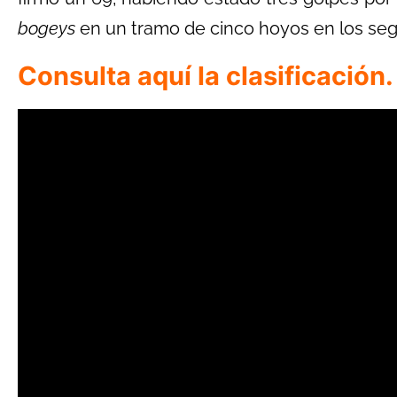
bogeys
en un tramo de cinco hoyos en los se
Consulta aquí la clasificación.