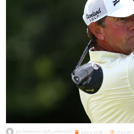
por
Redacción GolfConfidencial
julio 4, 2026
10:07 am