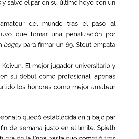
s
y salvó el par en su último hoyo con un
amateur del mundo tras el paso al
 tuvo que tomar una penalización por
un
bogey
para firmar un 69
. Stout empata
Koivun. El mejor jugador universitario y
 en su debut como profesional, apenas
rtido los honores como mejor amateur
peonato quedó establecida en 3 bajo par
 fin de semana justo en el límite. Spieth
fuera de la línea hasta que cometió tres