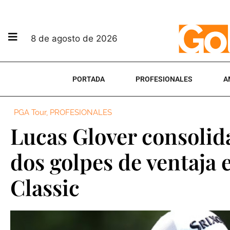
8 de agosto de 2026
PORTADA
PROFESIONALES
A
PGA Tour
,
PROFESIONALES
Lucas Glover consolida
dos golpes de ventaja 
Classic