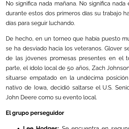
No significa nada mañana. No significa nada
durante estos dos primeros días su trabajo h
días para seguir luchando
.
De hecho, en un torneo que había puesto muc
se ha desviado hacia los veteranos
. Glover 
de las jóvenes promesas presentes en el to
parte, el ídolo local de 50 años, Zach Johnso
situarse empatado en la undécima posición
nativo de Iowa, decidió saltarse el U.S. Se
John Deere como su evento local.
El grupo perseguidor
Lee Hodges:
Se encuentra en segunda