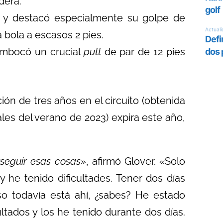
dera
.
y destacó especialmente su golpe de
a bola a escasos 2 pies
.
 embocó un crucial
putt
de par de 12 pies
n de tres años en el circuito (obtenida
les del verano de 2023) expira este año,
rseguir esas cosas»
, afirmó Glover
. «Solo
 y he tenido dificultades. Tener dos días
 todavía está ahí, ¿sabes? He estado
ltados y los he tenido durante dos días.