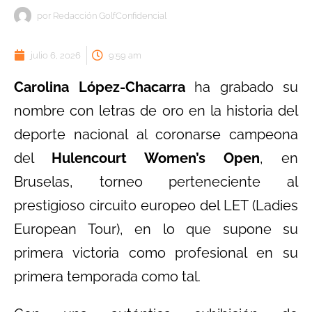
por
Redacción GolfConfidencial
julio 6, 2026
9:59 am
Carolina López-Chacarra
ha grabado su
nombre con letras de oro en la historia del
deporte nacional al coronarse campeona
del
Hulencourt Women’s Open
, en
Bruselas, torneo perteneciente al
prestigioso circuito europeo del LET (Ladies
European Tour), en lo que supone su
primera victoria como profesional en su
primera temporada como tal.