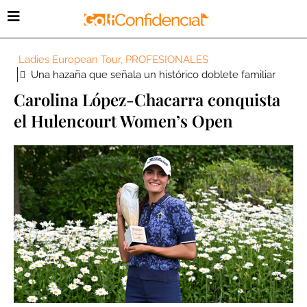
Ladies European Tour
,
PROFESIONALES
Una hazaña que señala un histórico doblete familiar
Carolina López-Chacarra conquista
el Hulencourt Women’s Open