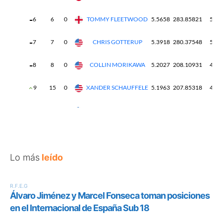
Lo más
leído